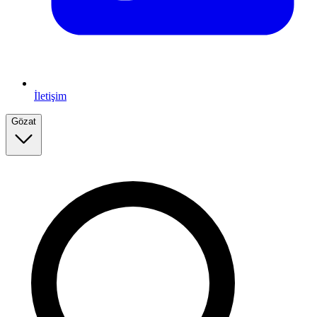
İletişim
Gözat