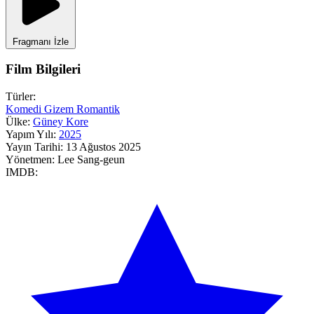
Fragmanı İzle
Film Bilgileri
Türler:
Komedi
Gizem
Romantik
Ülke:
Güney Kore
Yapım Yılı:
2025
Yayın Tarihi:
13 Ağustos 2025
Yönetmen:
Lee Sang-geun
IMDB: