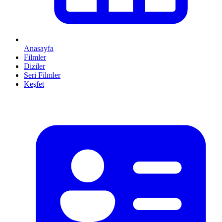
Anasayfa
Filmler
Diziler
Seri Filmler
Keşfet