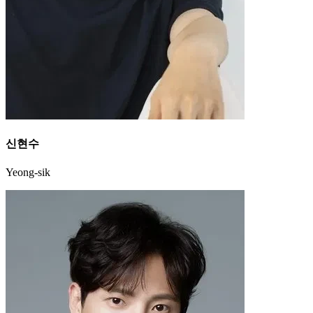
신현수
Yeong-sik