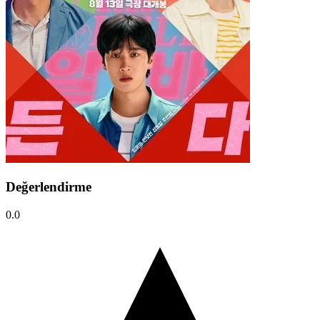
Değerlendirme
0.0