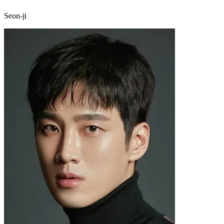
Seon-ji