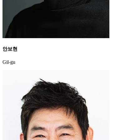
안보현
Gil-gu