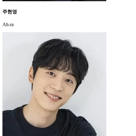
주현영
Ah-ra