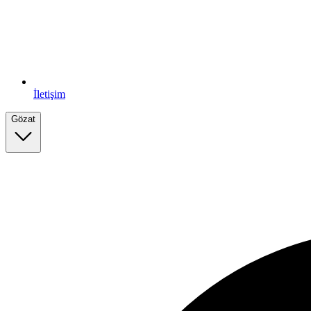
İletişim
Gözat