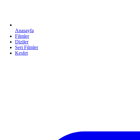
Anasayfa
Filmler
Diziler
Seri Filmler
Keşfet