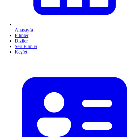
Anasayfa
Filmler
Diziler
Seri Filmler
Keşfet