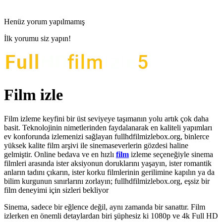
Henüz yorum yapılmamış
İlk yorumu siz yapın!
Film izle
Film izleme keyfini bir üst seviyeye taşımanın yolu artık çok daha
basit. Teknolojinin nimetlerinden faydalanarak en kaliteli yapımları
ev konforunda izlemenizi sağlayan fullhdfilmizlebox.org, binlerce
yüksek kalite film arşivi ile sinemaseverlerin gözdesi haline
gelmiştir. Online bedava ve en hızlı
film
izleme seçeneğiyle sinema
filmleri arasında ister aksiyonun doruklarını yaşayın, ister romantik
anların tadını çıkarın, ister korku filmlerinin gerilimine kapılın ya da
bilim kurgunun sınırlarını zorlayın; fullhdfilmizlebox.org, eşsiz bir
film deneyimi için sizleri bekliyor
Sinema, sadece bir eğlence değil, aynı zamanda bir sanattır. Film
izlerken en önemli detaylardan biri şüphesiz ki 1080p ve 4k Full HD