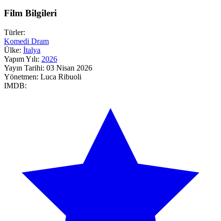
Film Bilgileri
Türler:
Komedi
Dram
Ülke:
İtalya
Yapım Yılı:
2026
Yayın Tarihi:
03 Nisan 2026
Yönetmen:
Luca Ribuoli
IMDB: