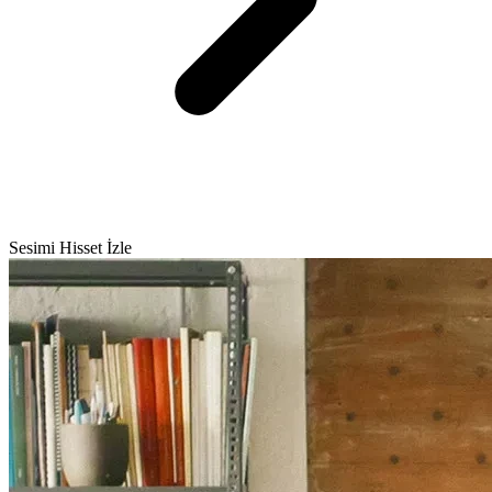
Sesimi Hisset İzle