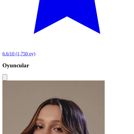
6.6/10
(1,750 oy)
Oyuncular