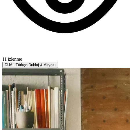
11 izlenme
DUAL
Türkçe Dublaj & Altyazı