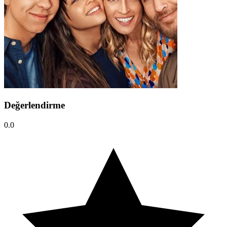
Değerlendirme
0.0