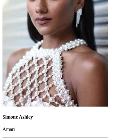
Simone Ashley
Amari