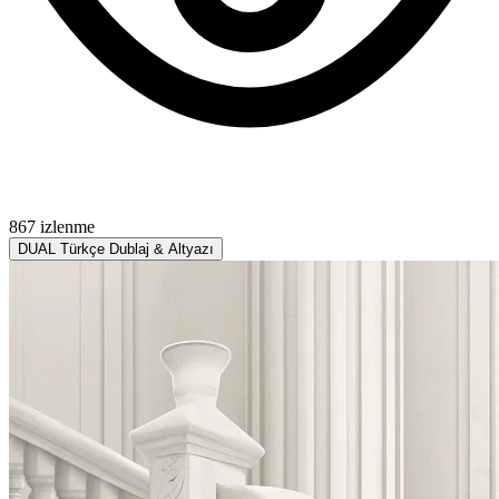
867 izlenme
DUAL
Türkçe Dublaj & Altyazı