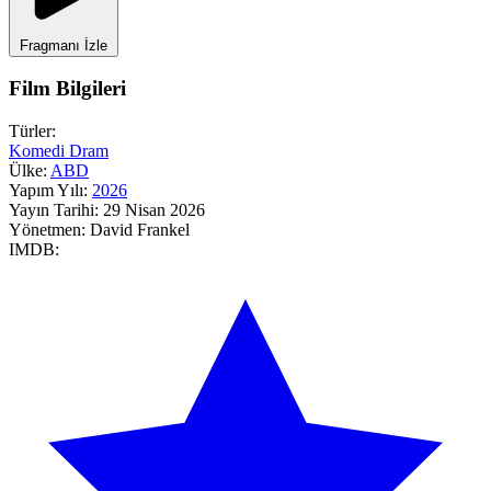
Fragmanı İzle
Film Bilgileri
Türler:
Komedi
Dram
Ülke:
ABD
Yapım Yılı:
2026
Yayın Tarihi:
29 Nisan 2026
Yönetmen:
David Frankel
IMDB: