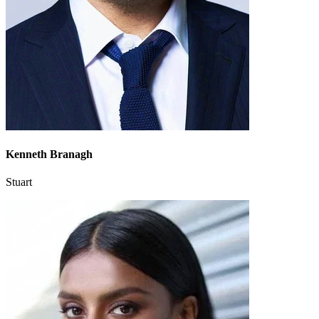
Kenneth Branagh
Stuart