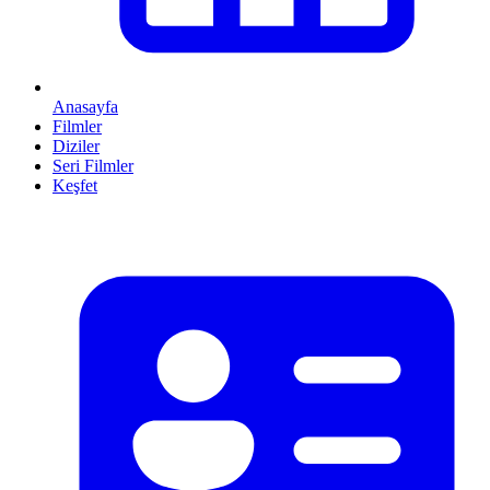
Anasayfa
Filmler
Diziler
Seri Filmler
Keşfet