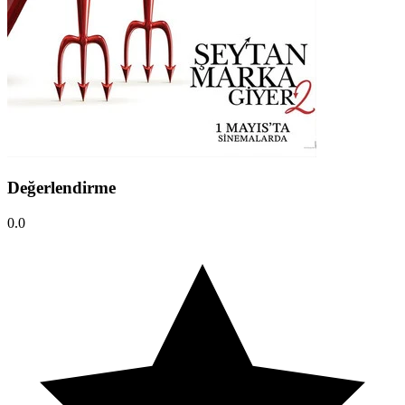
Değerlendirme
0.0