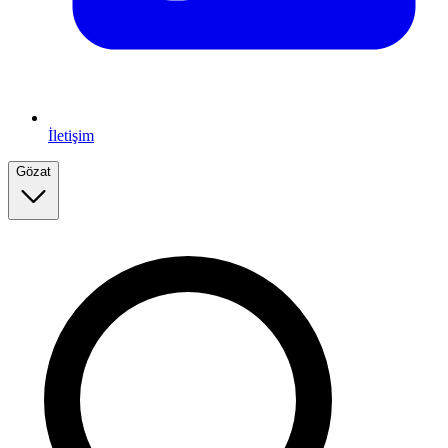
İletişim
Gözat