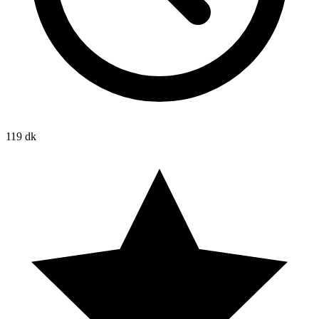
119 dk