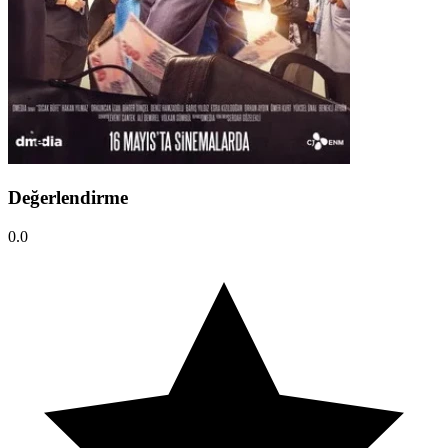
Değerlendirme
0.0