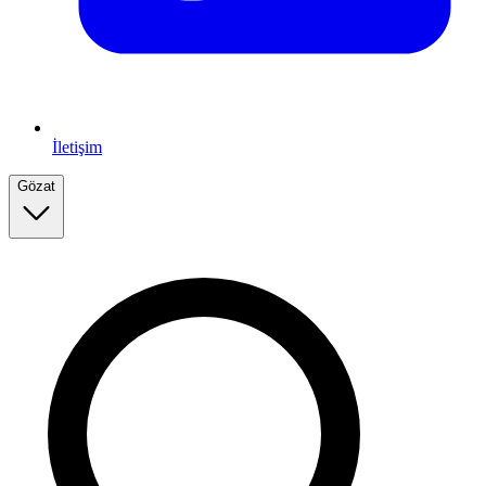
İletişim
Gözat