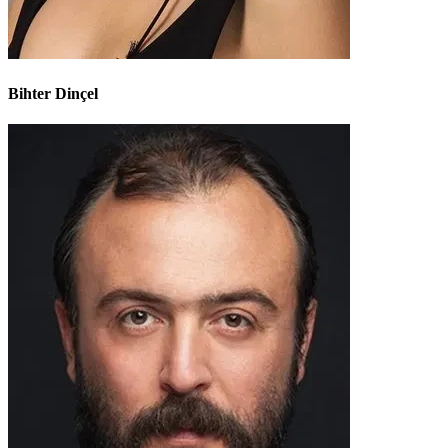
Bihter Dinçel