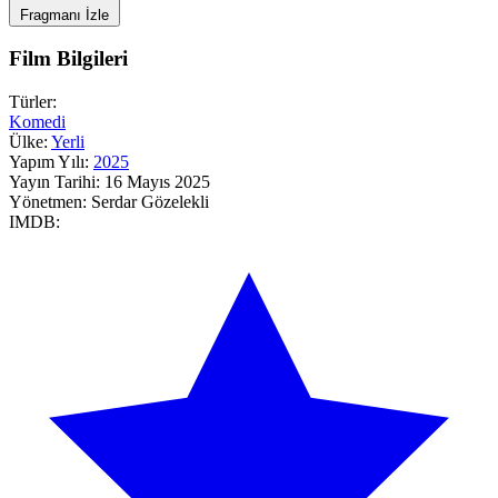
Fragmanı İzle
Film Bilgileri
Türler:
Komedi
Ülke:
Yerli
Yapım Yılı:
2025
Yayın Tarihi:
16 Mayıs 2025
Yönetmen:
Serdar Gözelekli
IMDB: