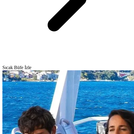
Sıcak Büfe İzle