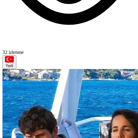
32 izlenme
Yerli