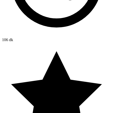
106 dk