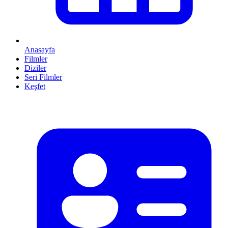
Anasayfa
Filmler
Diziler
Seri Filmler
Keşfet