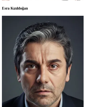
Esra Kızıldoğan