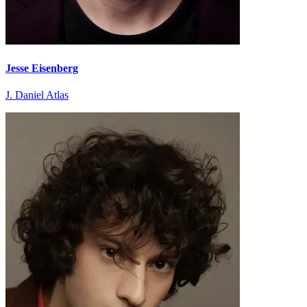
Jesse Eisenberg
J. Daniel Atlas