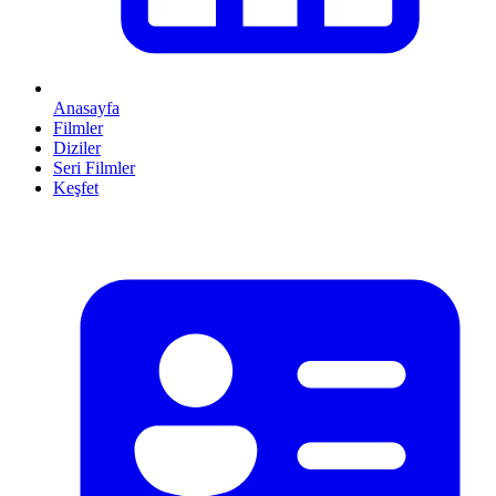
Anasayfa
Filmler
Diziler
Seri Filmler
Keşfet