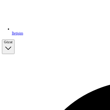
İletişim
Gözat