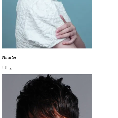
Nina Ye
I-Jing