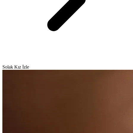
Solak Kız İzle