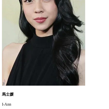
馬士媛
I-Ann