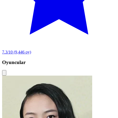
7.3/10
(9,446 oy)
Oyuncular