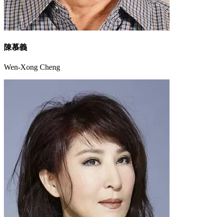
陳慕義
Wen-Xong Cheng