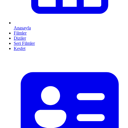
Anasayfa
Filmler
Diziler
Seri Filmler
Keşfet