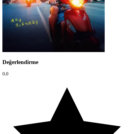
Değerlendirme
0.0