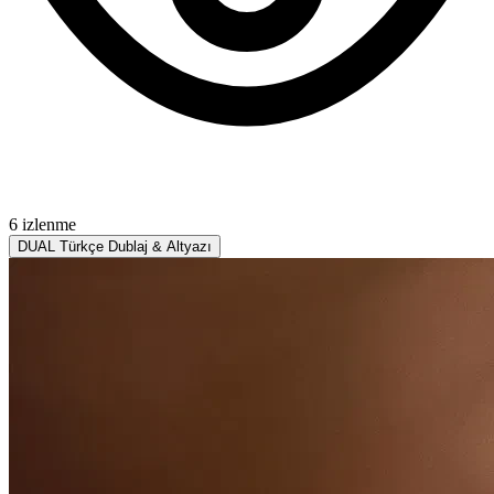
6 izlenme
DUAL
Türkçe Dublaj & Altyazı