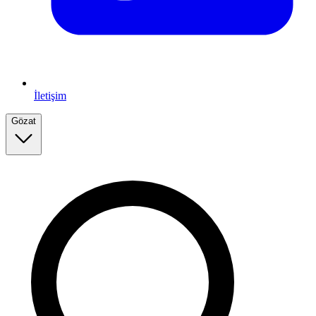
İletişim
Gözat