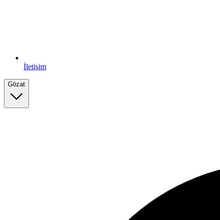
İletişim
Gözat