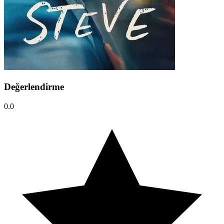
Değerlendirme
0.0