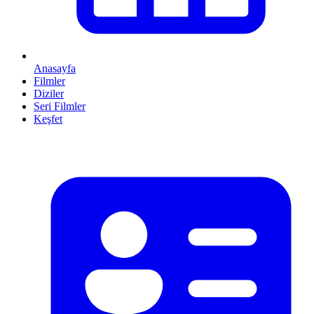
Anasayfa
Filmler
Diziler
Seri Filmler
Keşfet