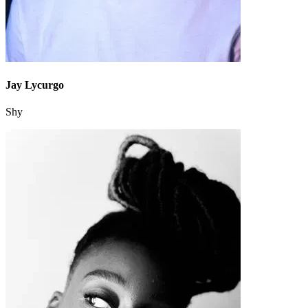
Jay Lycurgo
Shy