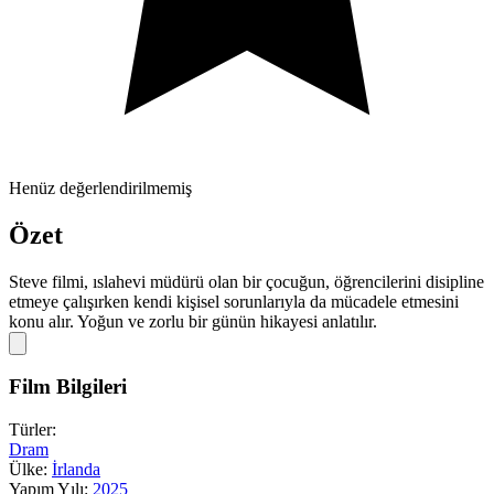
Henüz değerlendirilmemiş
Özet
Steve filmi, ıslahevi müdürü olan bir çocuğun, öğrencilerini disipline
etmeye çalışırken kendi kişisel sorunlarıyla da mücadele etmesini
konu alır. Yoğun ve zorlu bir günün hikayesi anlatılır.
Film Bilgileri
Türler:
Dram
Ülke:
İrlanda
Yapım Yılı:
2025