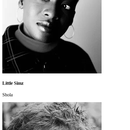
Little Simz
Shola