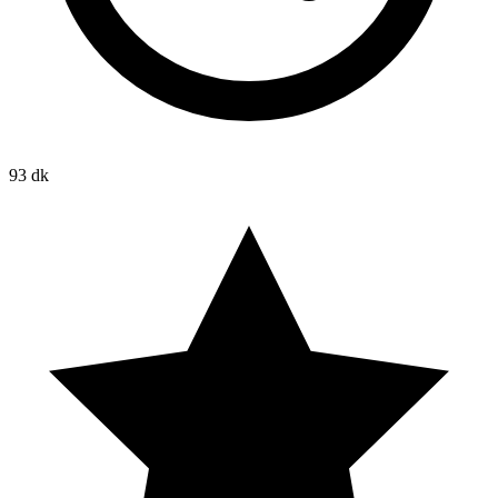
93 dk