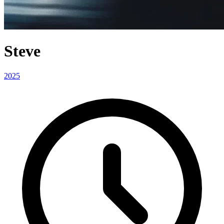
Steve
2025