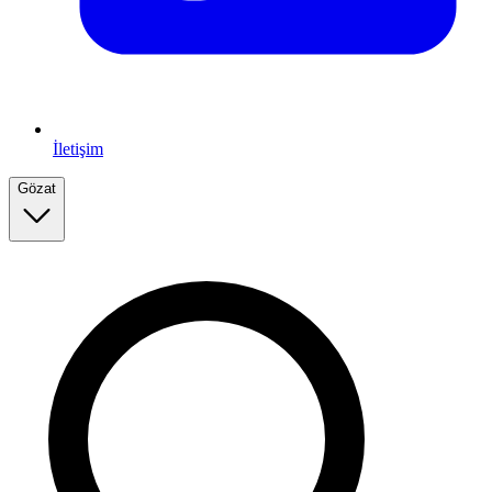
İletişim
Gözat