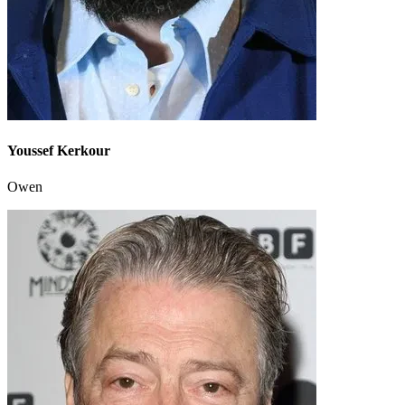
Youssef Kerkour
Owen