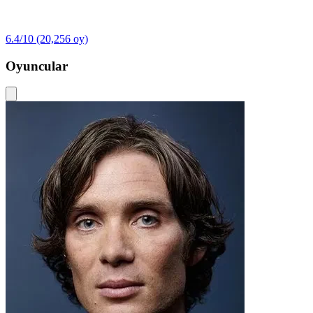
6.4/10
(20,256 oy)
Oyuncular