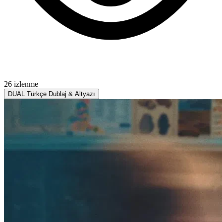
26 izlenme
DUAL
Türkçe Dublaj & Altyazı