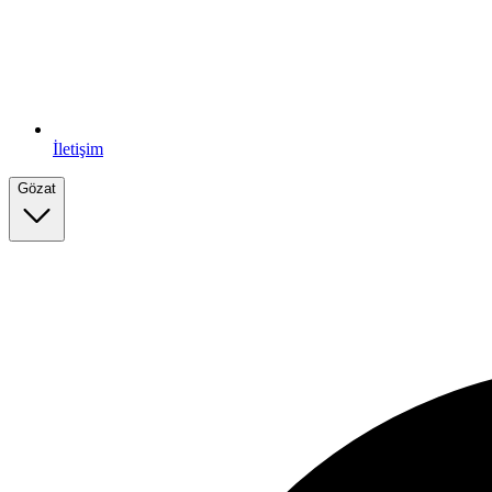
İletişim
Gözat