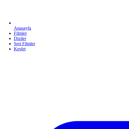
Anasayfa
Filmler
Diziler
Seri Filmler
Keşfet