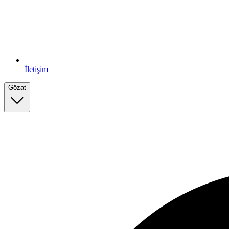
İletişim
Gözat