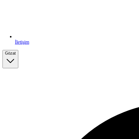
İletişim
Gözat