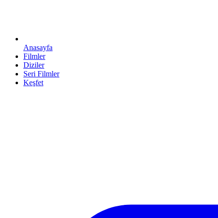
Anasayfa
Filmler
Diziler
Seri Filmler
Keşfet