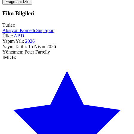
Fragmanı İzle
Film Bilgileri
Türler:
Aksiyon
Komedi
Suç
Spor
Ülke:
ABD
Yapım Yılı:
2026
Yayın Tarihi:
15 Nisan 2026
Yönetmen:
Peter Farrelly
IMDB: