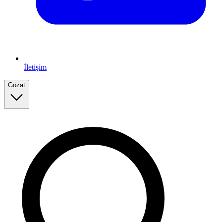
İletişim
Gözat