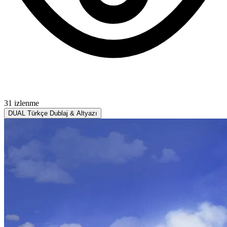
31 izlenme
DUAL
Türkçe Dublaj & Altyazı