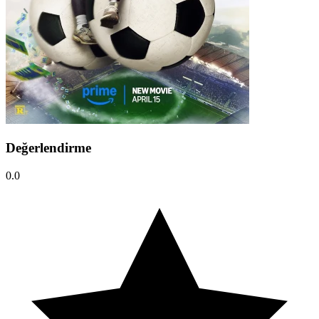
Değerlendirme
0.0