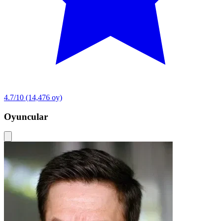
4.7/10
(14,476 oy)
Oyuncular