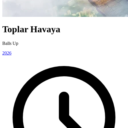
Toplar Havaya
Balls Up
2026