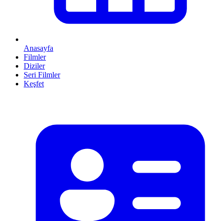
Anasayfa
Filmler
Diziler
Seri Filmler
Keşfet