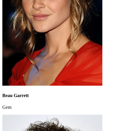
Beau Garrett
Gem