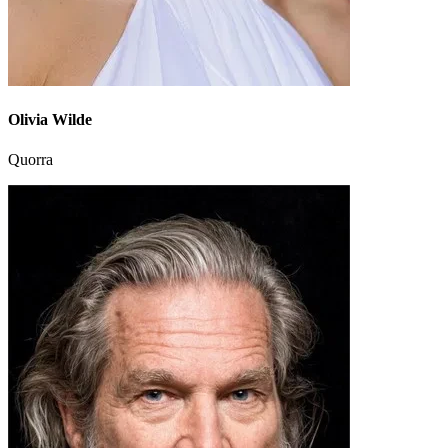
Olivia Wilde
Quorra