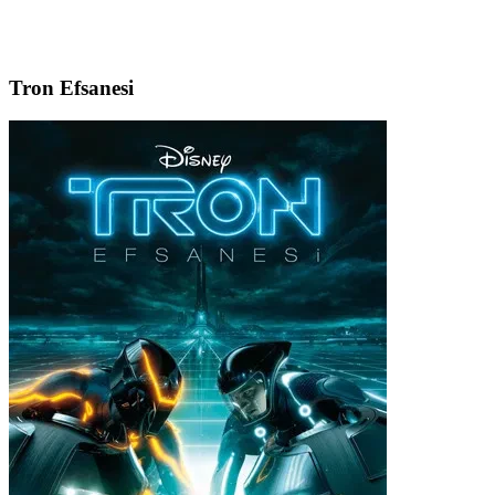
Tron Efsanesi