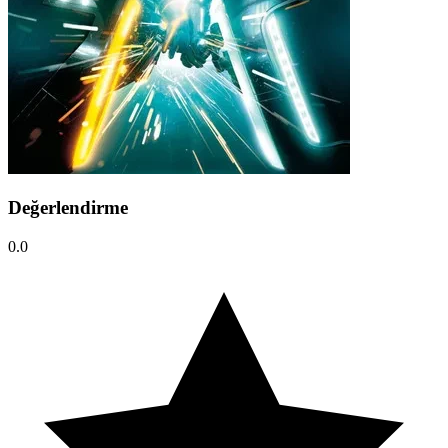
Değerlendirme
0.0