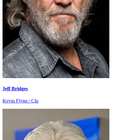
Jeff Bridges
Kevin Flynn / Clu