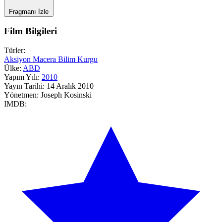
Fragmanı İzle
Film Bilgileri
Türler:
Aksiyon
Macera
Bilim Kurgu
Ülke:
ABD
Yapım Yılı:
2010
Yayın Tarihi:
14 Aralık 2010
Yönetmen:
Joseph Kosinski
IMDB: