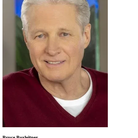
Bruce Boxleitner