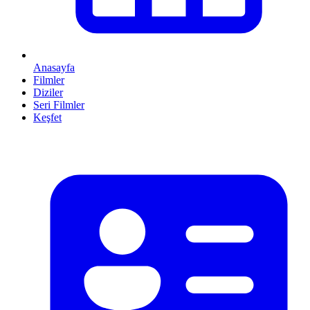
Anasayfa
Filmler
Diziler
Seri Filmler
Keşfet