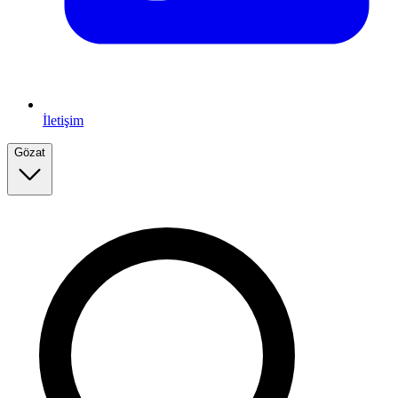
İletişim
Gözat