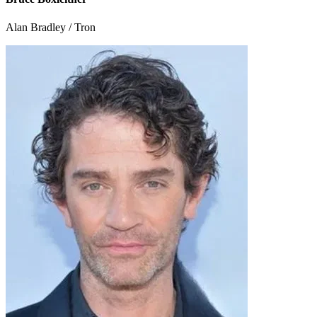
Alan Bradley / Tron