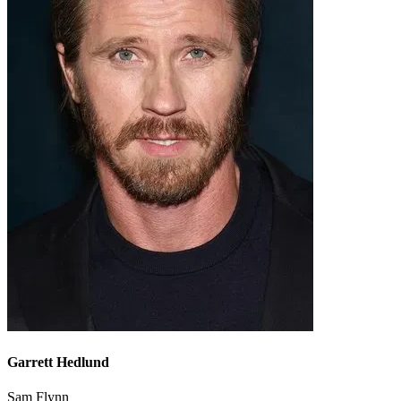
Garrett Hedlund
Sam Flynn