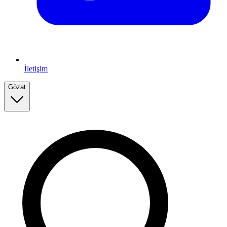
İletişim
Gözat