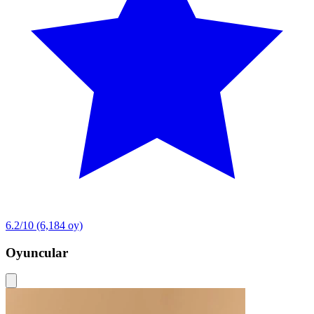
6.2/10
(6,184 oy)
Oyuncular