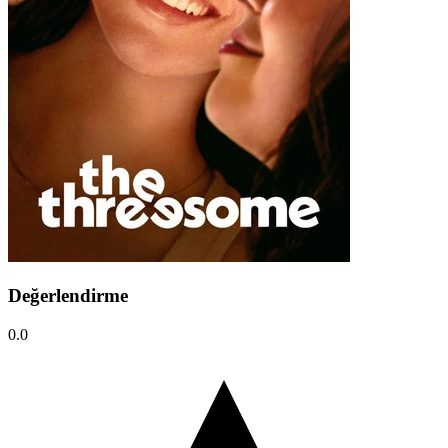
Değerlendirme
0.0