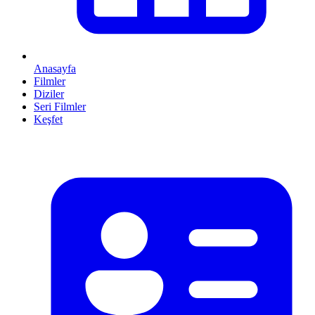
Anasayfa
Filmler
Diziler
Seri Filmler
Keşfet