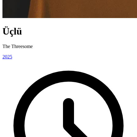
Üçlü
The Threesome
2025