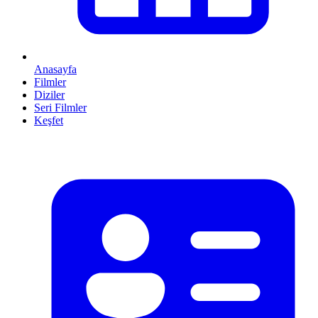
Anasayfa
Filmler
Diziler
Seri Filmler
Keşfet