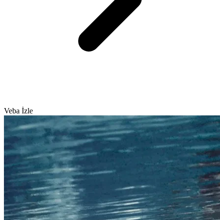
Veba İzle