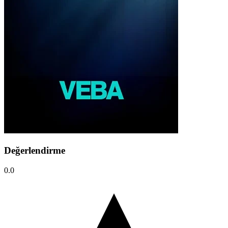
Değerlendirme
0.0