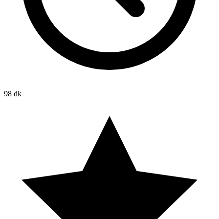
98 dk