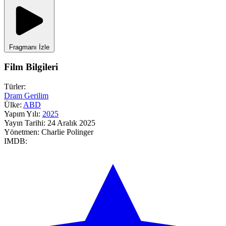
Fragmanı İzle
Film Bilgileri
Türler:
Dram
Gerilim
Ülke:
ABD
Yapım Yılı:
2025
Yayın Tarihi:
24 Aralık 2025
Yönetmen:
Charlie Polinger
IMDB: