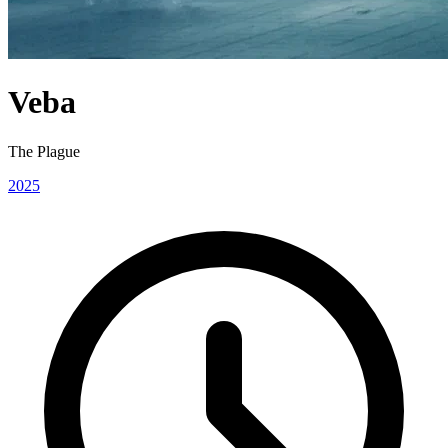
Veba
The Plague
2025