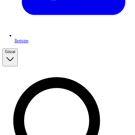
İletişim
Gözat