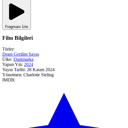
Fragmanı İzle
Film Bilgileri
Türler:
Dram
Gerilim
Savaş
Ülke:
Danimarka
Yapım Yılı:
2024
Yayın Tarihi:
28 Kasım 2024
Yönetmen:
Charlotte Sieling
IMDB: