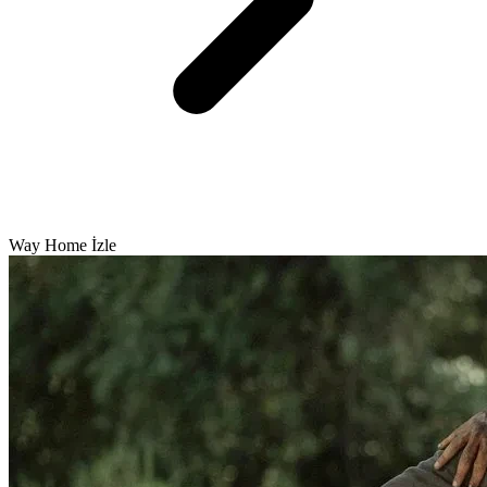
Way Home İzle