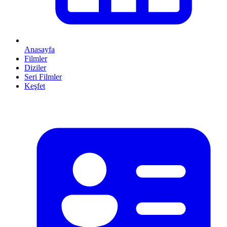
Anasayfa
Filmler
Diziler
Seri Filmler
Keşfet