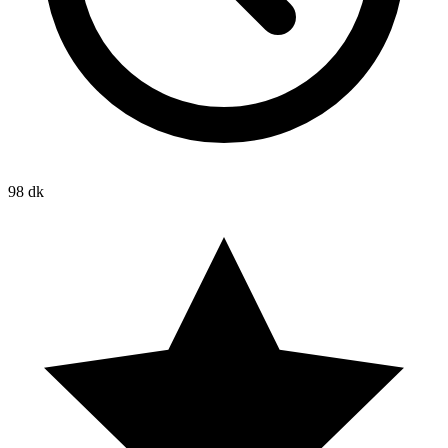
98 dk