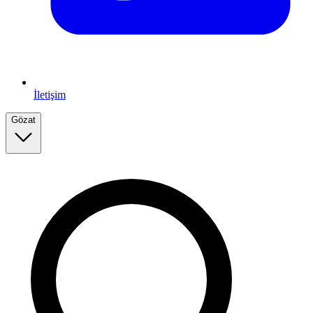
İletişim
Gözat