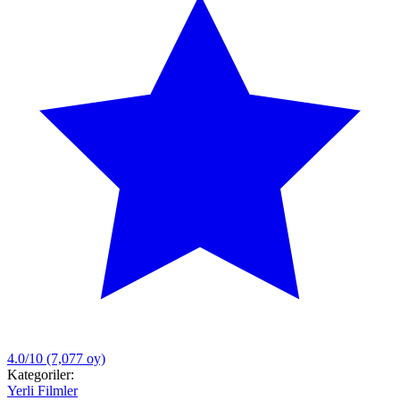
4.0/10
(7,077 oy)
Kategoriler:
Yerli Filmler