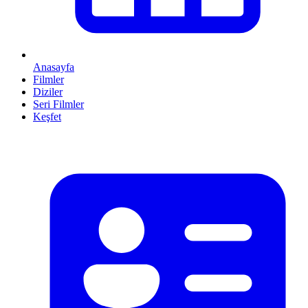
Anasayfa
Filmler
Diziler
Seri Filmler
Keşfet