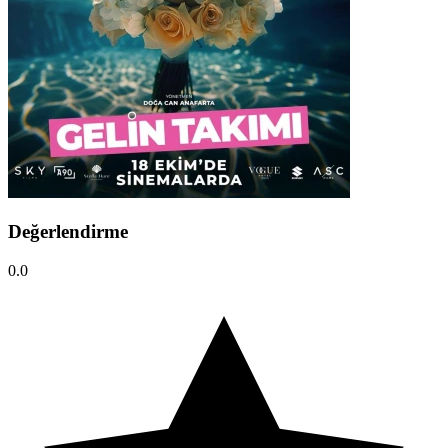
Değerlendirme
0.0