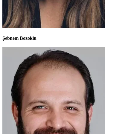
Şebnem Bozoklu