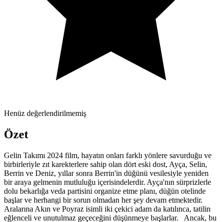
Henüz değerlendirilmemiş
Özet
Gelin Takımı 2024 film, hayatın onları farklı yönlere savurduğu ve
birbirleriyle zıt karekterlere sahip olan dört eski dost, Ayça, Selin,
Berrin ve Deniz, yıllar sonra Berrin'in düğünü vesilesiyle yeniden
bir araya gelmenin mutluluğu içerisindelerdir. Ayça'nın sürprizlerle
dolu bekarlığa veda partisini organize etme planı, düğün otelinde
başlar ve herhangi bir sorun olmadan her şey devam etmektedir.
Aralarına Akın ve Poyraz isimli iki çekici adam da katılınca, tatilin
eğlenceli ve unutulmaz geçeceğini düşünmeye başlarlar. Ancak, bu