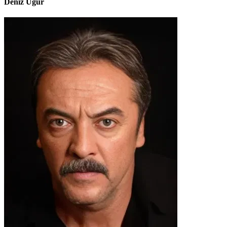
Deniz Uğur