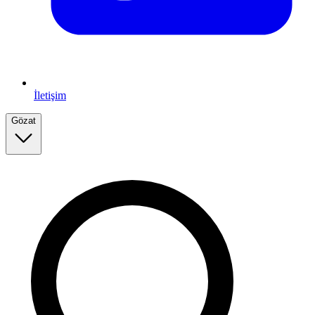
İletişim
Gözat