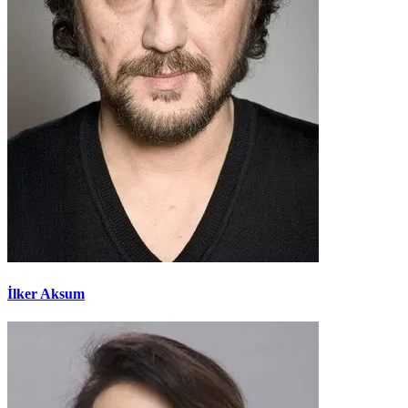
İlker Aksum