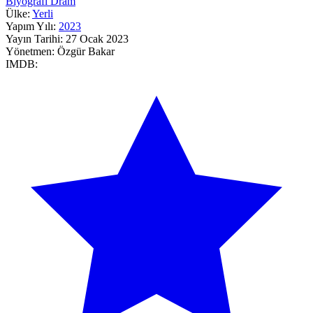
Biyografi
Dram
Ülke:
Yerli
Yapım Yılı:
2023
Yayın Tarihi:
27 Ocak 2023
Yönetmen:
Özgür Bakar
IMDB: