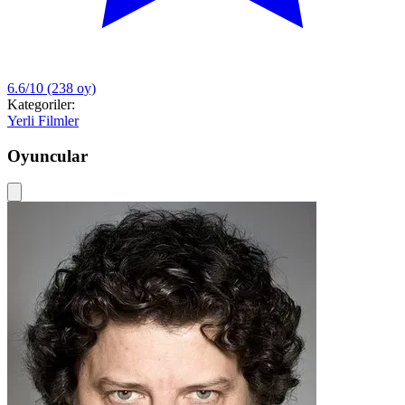
6.6/10
(238 oy)
Kategoriler:
Yerli Filmler
Oyuncular