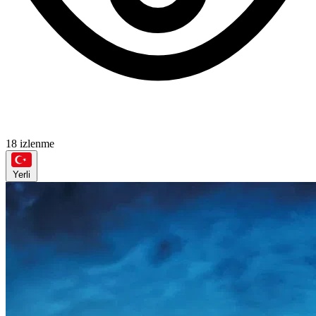
18 izlenme
Yerli