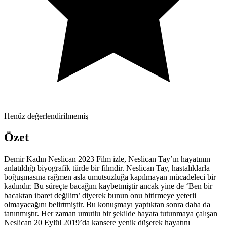
Henüz değerlendirilmemiş
Özet
Demir Kadın Neslican 2023 Film izle, Neslican Tay’ın hayatının
anlatıldığı biyografik türde bir filmdir. Neslican Tay, hastalıklarla
boğuşmasına rağmen asla umutsuzluğa kapılmayan mücadeleci bir
kadındır. Bu süreçte bacağını kaybetmiştir ancak yine de ‘Ben bir
bacaktan ibaret değilim’ diyerek bunun onu bitirmeye yeterli
olmayacağını belirtmiştir. Bu konuşmayı yaptıktan sonra daha da
tanınmıştır. Her zaman umutlu bir şekilde hayata tutunmaya çalışan
Neslican 20 Eylül 2019’da kansere yenik düşerek hayatını