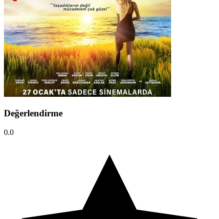
Değerlendirme
0.0