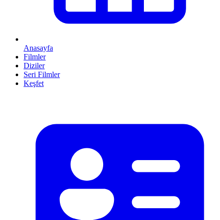
Anasayfa
Filmler
Diziler
Seri Filmler
Keşfet