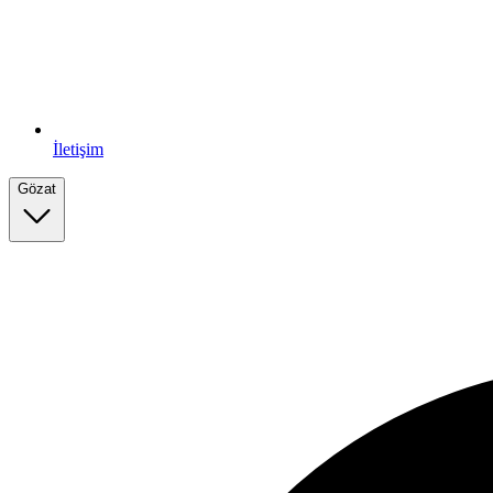
İletişim
Gözat