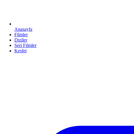
Anasayfa
Filmler
Diziler
Seri Filmler
Keşfet