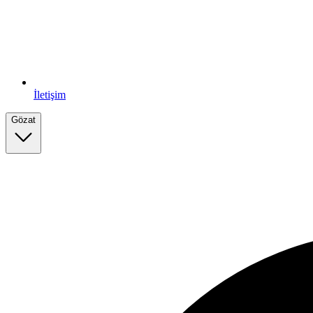
İletişim
Gözat