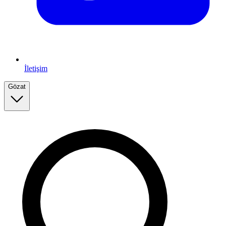
İletişim
Gözat