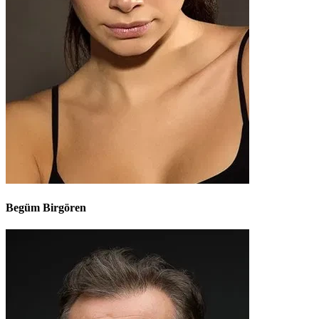
Begüm Birgören