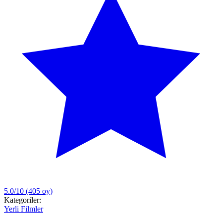
5.0/10
(405 oy)
Kategoriler:
Yerli Filmler