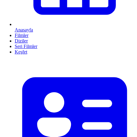
Anasayfa
Filmler
Diziler
Seri Filmler
Keşfet