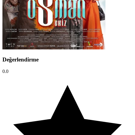
Değerlendirme
0.0