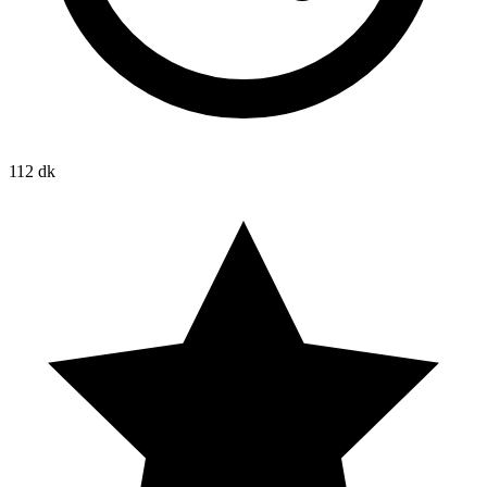
112 dk