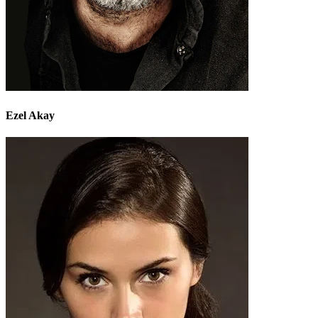
Ezel Akay