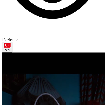
13 izlenme
Yerli