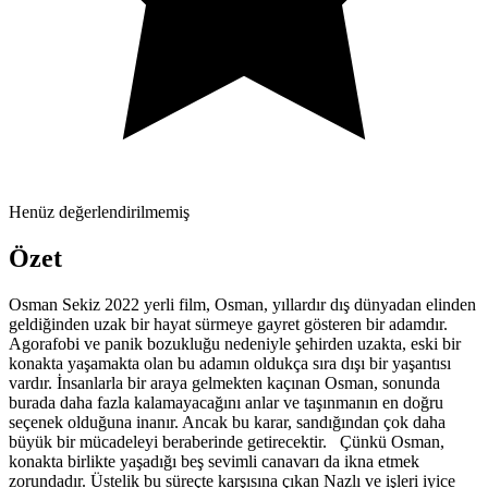
Henüz değerlendirilmemiş
Özet
Osman Sekiz 2022 yerli film, Osman, yıllardır dış dünyadan elinden
geldiğinden uzak bir hayat sürmeye gayret gösteren bir adamdır.
Agorafobi ve panik bozukluğu nedeniyle şehirden uzakta, eski bir
konakta yaşamakta olan bu adamın oldukça sıra dışı bir yaşantısı
vardır. İnsanlarla bir araya gelmekten kaçınan Osman, sonunda
burada daha fazla kalamayacağını anlar ve taşınmanın en doğru
seçenek olduğuna inanır. Ancak bu karar, sandığından çok daha
büyük bir mücadeleyi beraberinde getirecektir. Çünkü Osman,
konakta birlikte yaşadığı beş sevimli canavarı da ikna etmek
zorundadır. Üstelik bu süreçte karşısına çıkan Nazlı ve işleri iyice