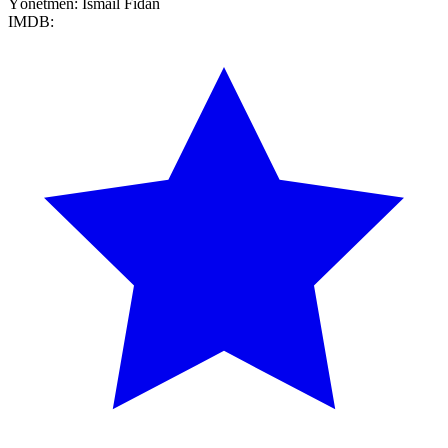
Yönetmen:
Ismail Fidan
IMDB: