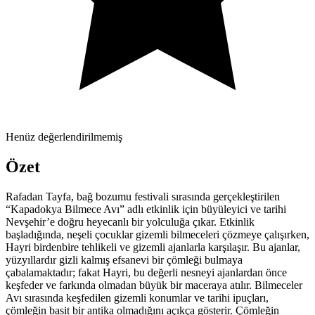
Henüz değerlendirilmemiş
Özet
Rafadan Tayfa, bağ bozumu festivali sırasında gerçekleştirilen
“Kapadokya Bilmece Avı” adlı etkinlik için büyüleyici ve tarihi
Nevşehir’e doğru heyecanlı bir yolculuğa çıkar. Etkinlik
başladığında, neşeli çocuklar gizemli bilmeceleri çözmeye çalışırken,
Hayri birdenbire tehlikeli ve gizemli ajanlarla karşılaşır. Bu ajanlar,
yüzyıllardır gizli kalmış efsanevi bir çömleği bulmaya
çabalamaktadır; fakat Hayri, bu değerli nesneyi ajanlardan önce
keşfeder ve farkında olmadan büyük bir maceraya atılır. Bilmeceler
Avı sırasında keşfedilen gizemli konumlar ve tarihi ipuçları,
çömleğin basit bir antika olmadığını açıkça gösterir. Çömleğin