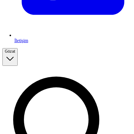
İletişim
Gözat