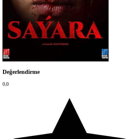
Değerlendirme
0.0