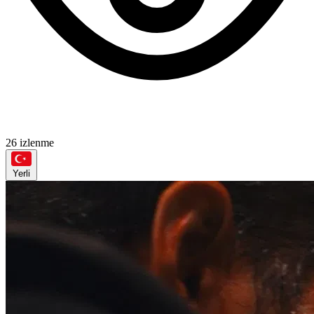
26 izlenme
Yerli