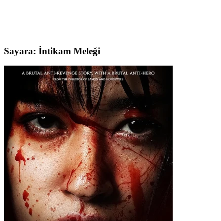
Sayara: İntikam Meleği