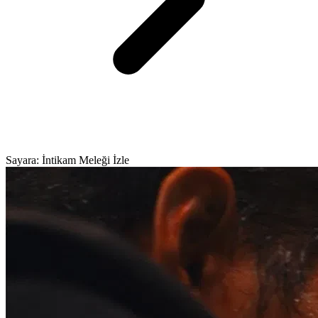
Sayara: İntikam Meleği İzle