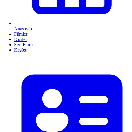
Anasayfa
Filmler
Diziler
Seri Filmler
Keşfet