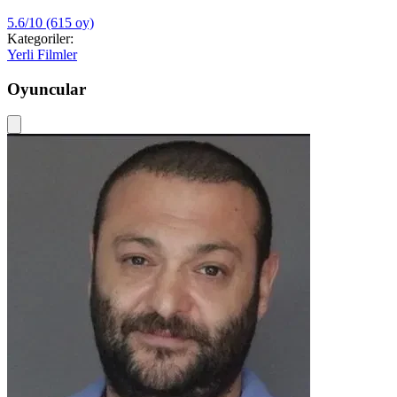
5.6/10
(615 oy)
Kategoriler:
Yerli Filmler
Oyuncular