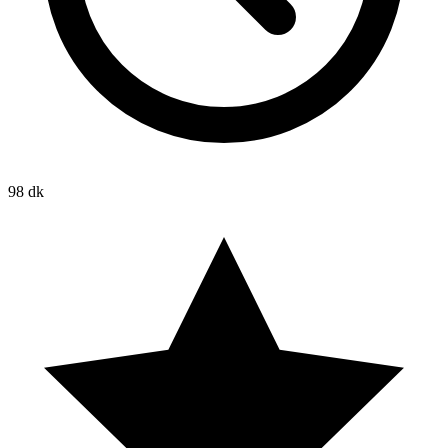
98 dk