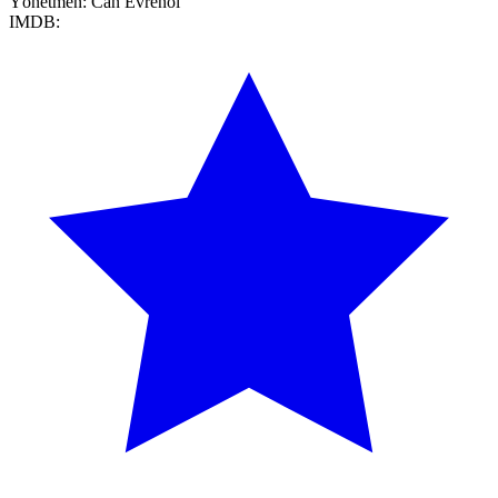
Yönetmen:
Can Evrenol
IMDB: