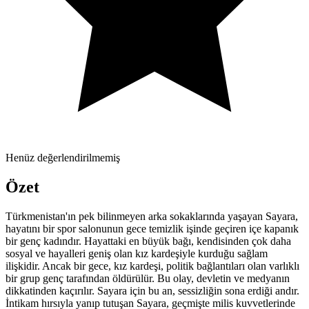
Henüz değerlendirilmemiş
Özet
Türkmenistan'ın pek bilinmeyen arka sokaklarında yaşayan Sayara,
hayatını bir spor salonunun gece temizlik işinde geçiren içe kapanık
bir genç kadındır. Hayattaki en büyük bağı, kendisinden çok daha
sosyal ve hayalleri geniş olan kız kardeşiyle kurduğu sağlam
ilişkidir. Ancak bir gece, kız kardeşi, politik bağlantıları olan varlıklı
bir grup genç tarafından öldürülür. Bu olay, devletin ve medyanın
dikkatinden kaçırılır. Sayara için bu an, sessizliğin sona erdiği andır.
İntikam hırsıyla yanıp tutuşan Sayara, geçmişte milis kuvvetlerinde