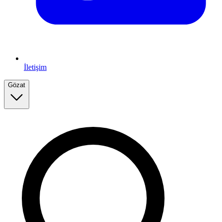
İletişim
Gözat