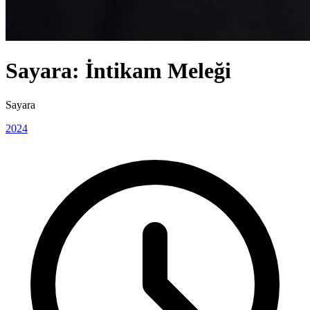
Sayara: İntikam Meleği
Sayara
2024