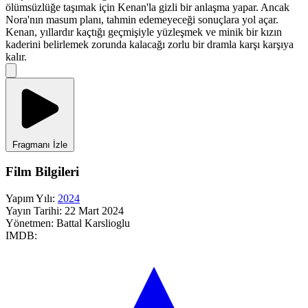
ölümsüzlüğe taşımak için Kenan'la gizli bir anlaşma yapar. Ancak
Nora'nın masum planı, tahmin edemeyeceği sonuçlara yol açar.
Kenan, yıllardır kaçtığı geçmişiyle yüzleşmek ve minik bir kızın
kaderini belirlemek zorunda kalacağı zorlu bir dramla karşı karşıya
kalır.
Fragmanı İzle
Film Bilgileri
Yapım Yılı:
2024
Yayın Tarihi:
22 Mart 2024
Yönetmen:
Battal Karslioglu
IMDB: