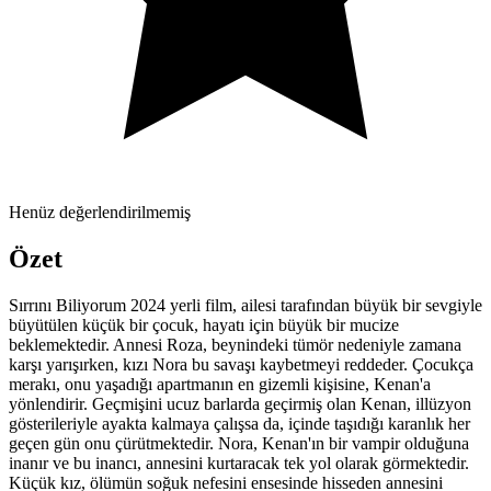
Henüz değerlendirilmemiş
Özet
Sırrını Biliyorum 2024 yerli film, ailesi tarafından büyük bir sevgiyle
büyütülen küçük bir çocuk, hayatı için büyük bir mucize
beklemektedir. Annesi Roza, beynindeki tümör nedeniyle zamana
karşı yarışırken, kızı Nora bu savaşı kaybetmeyi reddeder. Çocukça
merakı, onu yaşadığı apartmanın en gizemli kişisine, Kenan'a
yönlendirir. Geçmişini ucuz barlarda geçirmiş olan Kenan, illüzyon
gösterileriyle ayakta kalmaya çalışsa da, içinde taşıdığı karanlık her
geçen gün onu çürütmektedir. Nora, Kenan'ın bir vampir olduğuna
inanır ve bu inancı, annesini kurtaracak tek yol olarak görmektedir.
Küçük kız, ölümün soğuk nefesini ensesinde hisseden annesini