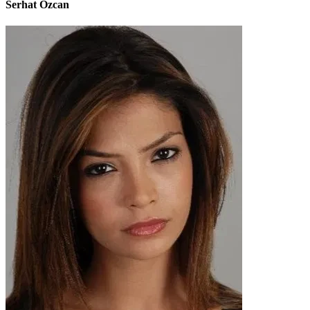
Serhat Özcan