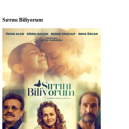
Sırrını Biliyorum