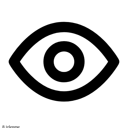
8 izlenme