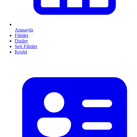
Anasayfa
Filmler
Diziler
Seri Filmler
Keşfet