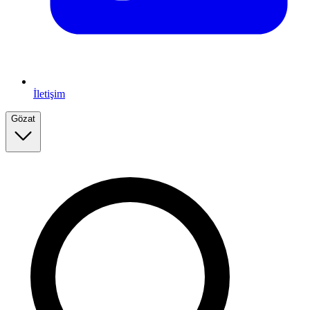
İletişim
Gözat