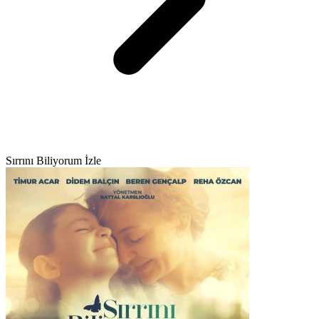
Sırrını Biliyorum İzle