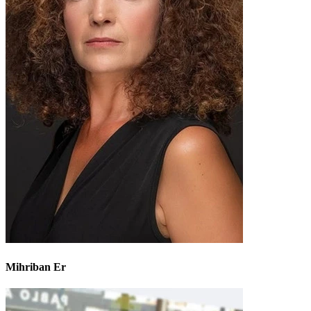
Mihriban Er