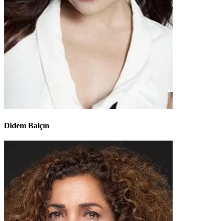
Didem Balçın