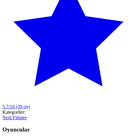
5.7/10
(39 oy)
Kategoriler:
Yerli Filmler
Oyuncular