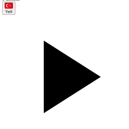
Yerli