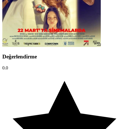
Değerlendirme
0.0