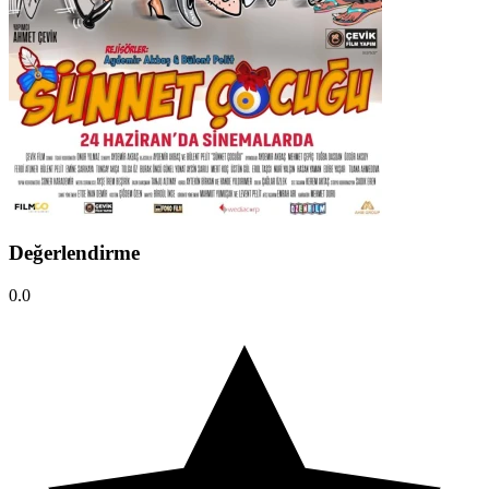
Değerlendirme
0.0