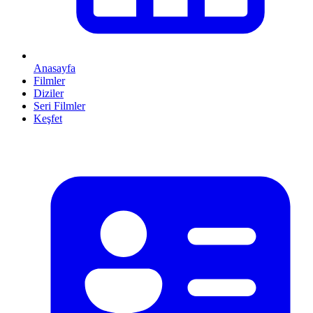
Anasayfa
Filmler
Diziler
Seri Filmler
Keşfet