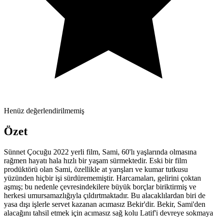
Henüz değerlendirilmemiş
Özet
Sünnet Çocuğu 2022 yerli film, Sami, 60'lı yaşlarında olmasına
rağmen hayatı hala hızlı bir yaşam sürmektedir. Eski bir film
prodüktörü olan Sami, özellikle at yarışları ve kumar tutkusu
yüzünden hiçbir işi sürdürememiştir. Harcamaları, gelirini çoktan
aşmış; bu nedenle çevresindekilere büyük borçlar biriktirmiş ve
herkesi umursamazlığıyla çıldırtmaktadır. Bu alacaklılardan biri de
yasa dışı işlerle servet kazanan acımasız Bekir'dir. Bekir, Sami'den
alacağını tahsil etmek için acımasız sağ kolu Latif'i devreye sokmaya