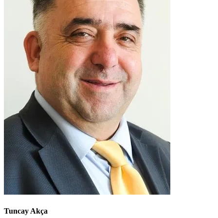
Tuncay Akça