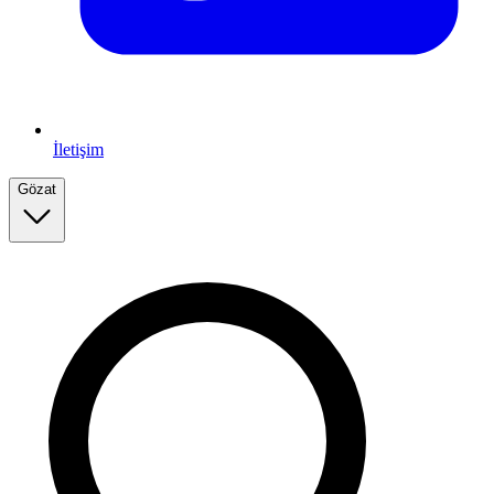
İletişim
Gözat