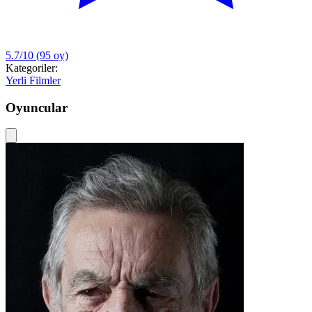
5.7/10
(95 oy)
Kategoriler:
Yerli Filmler
Oyuncular