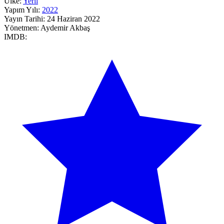
Ülke:
Yerli
Yapım Yılı:
2022
Yayın Tarihi:
24 Haziran 2022
Yönetmen:
Aydemir Akbaş
IMDB: