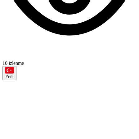
10 izlenme
Yerli