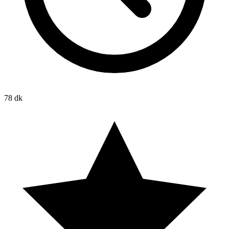
78 dk