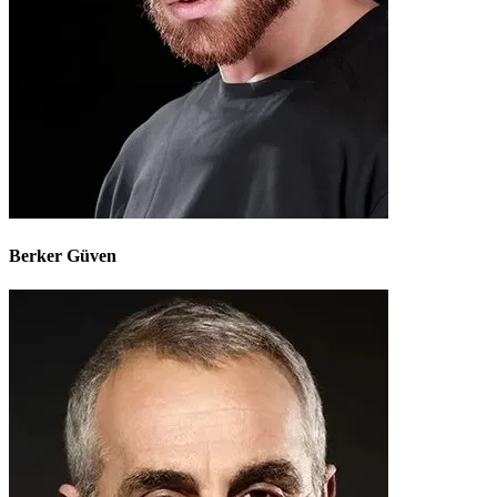
Berker Güven