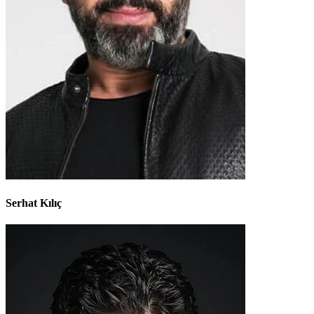
Serhat Kılıç