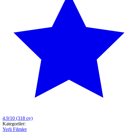
4.9/10
(318 oy)
Kategoriler:
Yerli Filmler