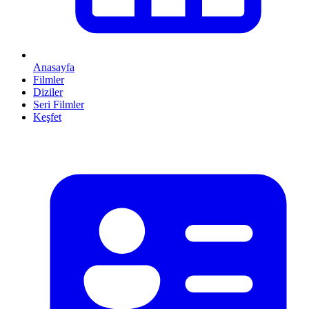
Anasayfa
Filmler
Diziler
Seri Filmler
Keşfet