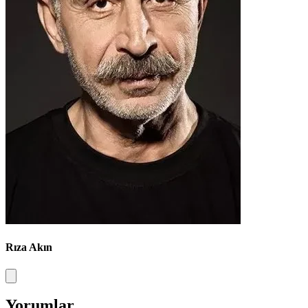
Rıza Akın
Yorumlar