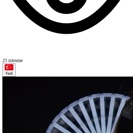
25 izlenme
Yerli