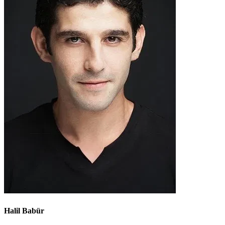
Halil Babür