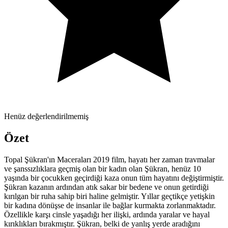
Henüz değerlendirilmemiş
Özet
Topal Şükran'ın Maceraları 2019 film, hayatı her zaman travmalar
ve şanssızlıklara geçmiş olan bir kadın olan Şükran, henüz 10
yaşında bir çocukken geçirdiği kaza onun tüm hayatını değiştirmiştir.
Şükran kazanın ardından atık sakar bir bedene ve onun getirdiği
kırılgan bir ruha sahip biri haline gelmiştir. Yıllar geçtikçe yetişkin
bir kadına dönüşse de insanlar ile bağlar kurmakta zorlanmaktadır.
Özellikle karşı cinsle yaşadığı her ilişki, ardında yaralar ve hayal
kırıklıkları bırakmıştır. Şükran, belki de yanlış yerde aradığını