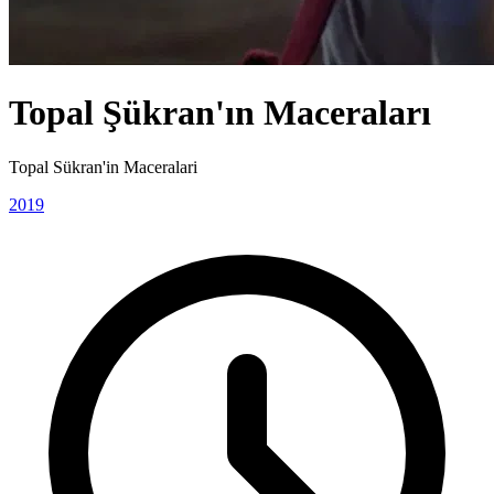
Topal Şükran'ın Maceraları
Topal Sükran'in Maceralari
2019