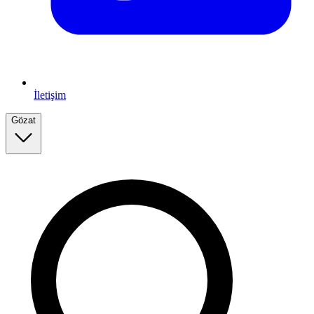
İletişim
Gözat