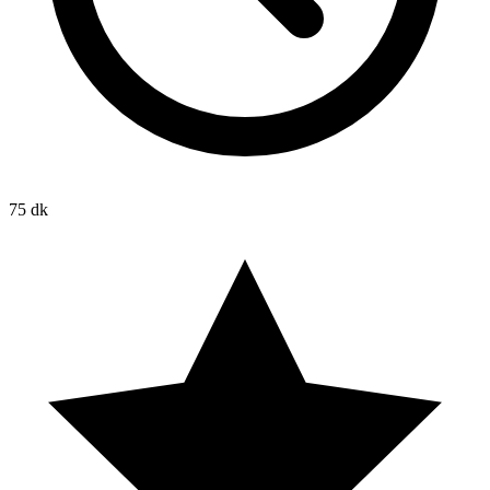
75 dk