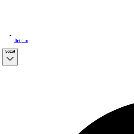
İletişim
Gözat