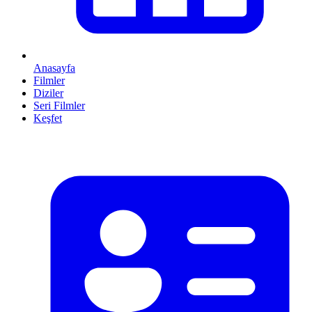
Anasayfa
Filmler
Diziler
Seri Filmler
Keşfet