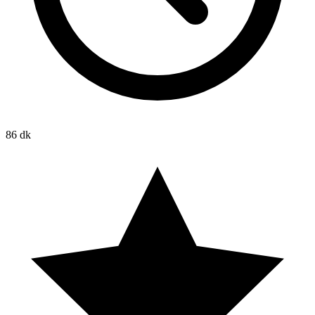
86 dk