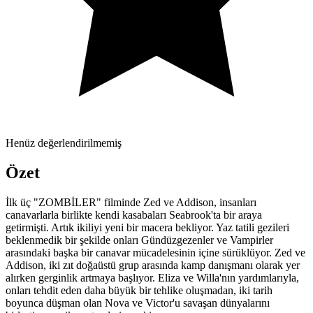
Henüz değerlendirilmemiş
Özet
İlk üç "ZOMBİLER" filminde Zed ve Addison, insanları
canavarlarla birlikte kendi kasabaları Seabrook'ta bir araya
getirmişti. Artık ikiliyi yeni bir macera bekliyor. Yaz tatili gezileri
beklenmedik bir şekilde onları Gündüzgezenler ve Vampirler
arasındaki başka bir canavar mücadelesinin içine sürüklüyor. Zed ve
Addison, iki zıt doğaüstü grup arasında kamp danışmanı olarak yer
alırken gerginlik artmaya başlıyor. Eliza ve Willa'nın yardımlarıyla,
onları tehdit eden daha büyük bir tehlike oluşmadan, iki tarih
boyunca düşman olan Nova ve Victor'u savaşan dünyalarını