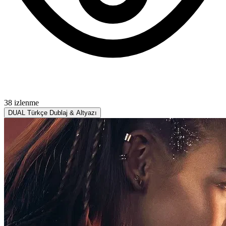
38 izlenme
DUAL
Türkçe Dublaj & Altyazı