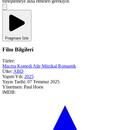
birleştirmeye ikna etmeleri gerekiyor.
Fragmanı İzle
Film Bilgileri
Türler:
Macera
Komedi
Aile
Müzikal
Romantik
Ülke:
ABD
Yapım Yılı:
2025
Yayın Tarihi:
07 Temmuz 2025
Yönetmen:
Paul Hoen
IMDB: