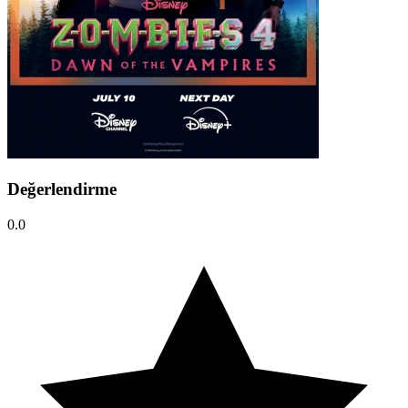
Değerlendirme
0.0