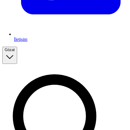
İletişim
Gözat