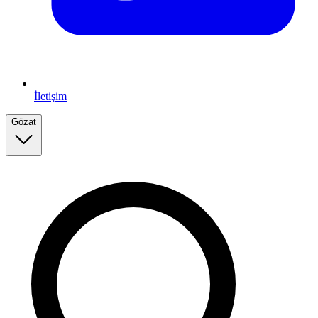
İletişim
Gözat