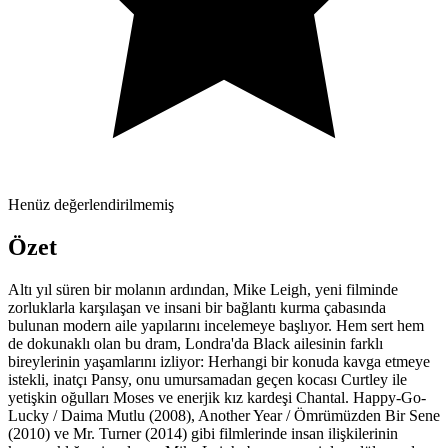
Henüz değerlendirilmemiş
Özet
Altı yıl süren bir molanın ardından, Mike Leigh, yeni filminde
zorluklarla karşılaşan ve insani bir bağlantı kurma çabasında
bulunan modern aile yapılarını incelemeye başlıyor. Hem sert hem
de dokunaklı olan bu dram, Londra'da Black ailesinin farklı
bireylerinin yaşamlarını izliyor: Herhangi bir konuda kavga etmeye
istekli, inatçı Pansy, onu umursamadan geçen kocası Curtley ile
yetişkin oğulları Moses ve enerjik kız kardeşi Chantal. Happy-Go-
Lucky / Daima Mutlu (2008), Another Year / Ömrümüzden Bir Sene
(2010) ve Mr. Turner (2014) gibi filmlerinde insan ilişkilerinin