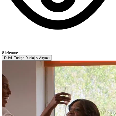
8 izlenme
DUAL
Türkçe Dublaj & Altyazı