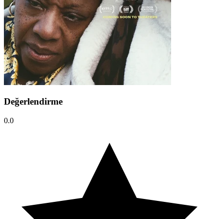
Değerlendirme
0.0