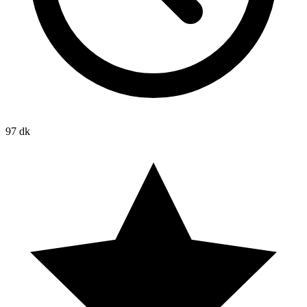
97 dk