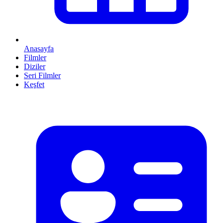
Anasayfa
Filmler
Diziler
Seri Filmler
Keşfet