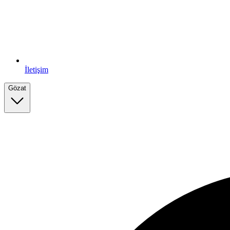
İletişim
Gözat