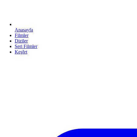
Anasayfa
Filmler
Diziler
Seri Filmler
Keşfet