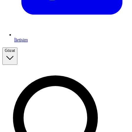
İletişim
Gözat