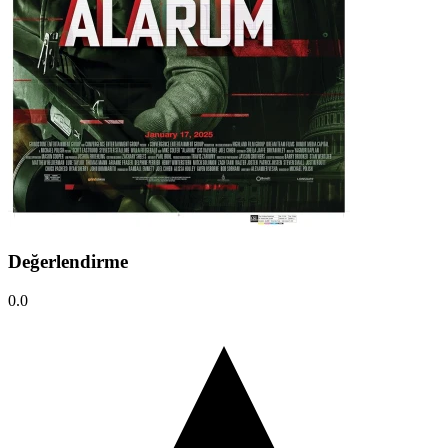
Değerlendirme
0.0