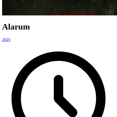
Alarum
2025