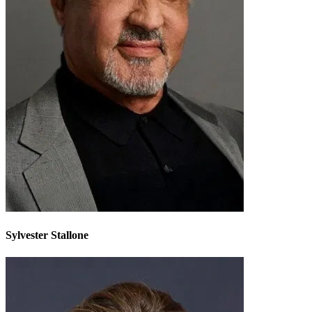
Sylvester Stallone