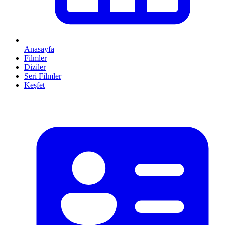
Anasayfa
Filmler
Diziler
Seri Filmler
Keşfet