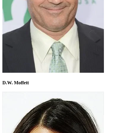
D.W. Moffett