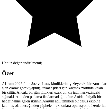
Henüz değerlendirilmemiş
Özet
Alarum 2025 film, Joe ve Lara, kimliklerini gizleyerek, bir zamanlar
ajan olarak görev yapmış, fakat aşkları için kaçmak zorunda kalan
bir çifttir. Ancak, bir gün gittikleri uzak bir kış tatil merkezindeki
sığınakları aniden patlama ile darmadağın olur. Aniden büyük bir
hedef haline gelen ikilinin Alarum adlı tehlikeli bir casus ekibine
katılmış olabileceğinden şüphelenirek, onlara operasyon düzenlerler.