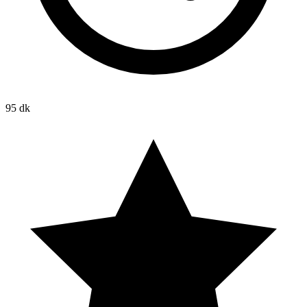
95 dk