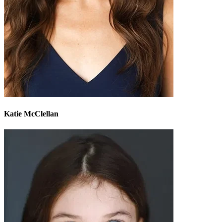
Katie McClellan