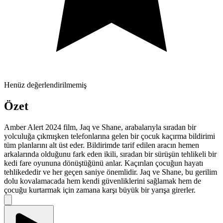
Henüz değerlendirilmemiş
Özet
Amber Alert 2024 film, Jaq ve Shane, arabalarıyla sıradan bir
yolculuğa çıkmışken telefonlarına gelen bir çocuk kaçırma bildirimi
tüm planlarını alt üst eder. Bildirimde tarif edilen aracın hemen
arkalarında olduğunu fark eden ikili, sıradan bir sürüşün tehlikeli bir
kedi fare oyununa dönüştüğünü anlar. Kaçırılan çocuğun hayatı
tehlikededir ve her geçen saniye önemlidir. Jaq ve Shane, bu gerilim
dolu kovalamacada hem kendi güvenliklerini sağlamak hem de
çocuğu kurtarmak için zamana karşı büyük bir yarışa girerler.