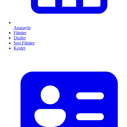
Anasayfa
Filmler
Diziler
Seri Filmler
Keşfet