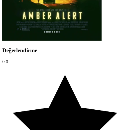
Değerlendirme
0.0