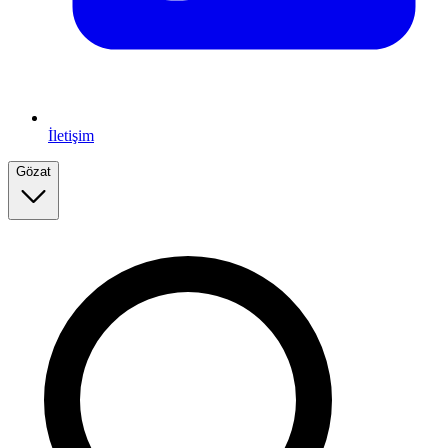
İletişim
Gözat