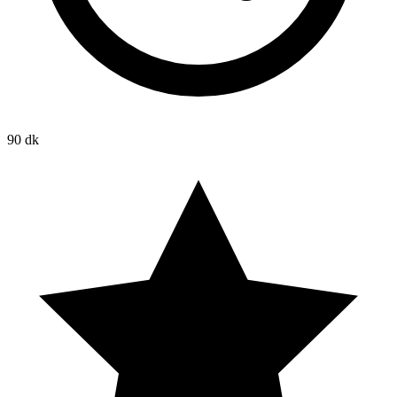
90 dk