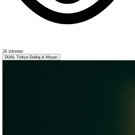
26 izlenme
DUAL
Türkçe Dublaj & Altyazı