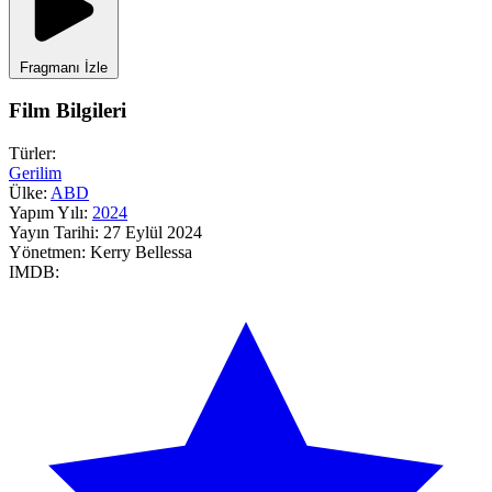
Fragmanı İzle
Film Bilgileri
Türler:
Gerilim
Ülke:
ABD
Yapım Yılı:
2024
Yayın Tarihi:
27 Eylül 2024
Yönetmen:
Kerry Bellessa
IMDB: