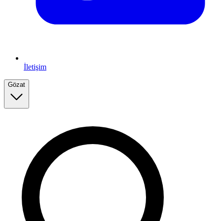
İletişim
Gözat