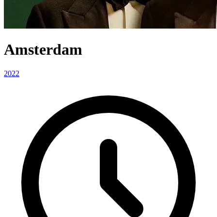
Amsterdam
2022