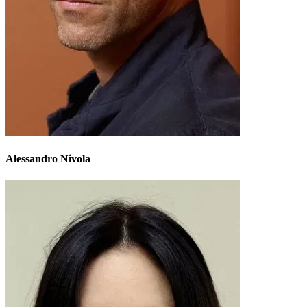
Alessandro Nivola