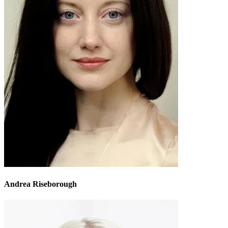
Andrea Riseborough