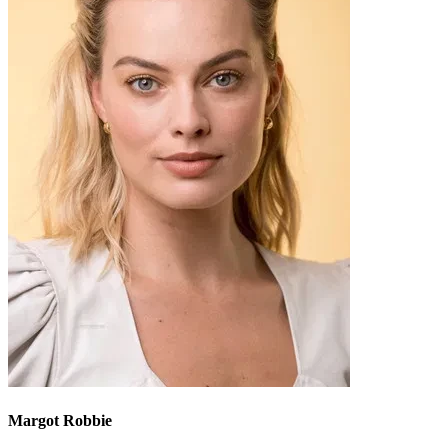
Margot Robbie