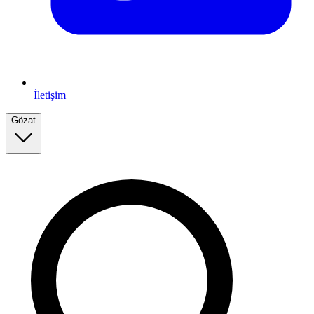
İletişim
Gözat