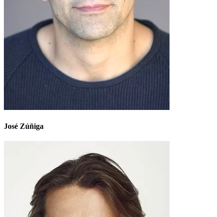
José Zúñiga