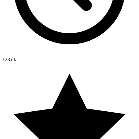
123 dk