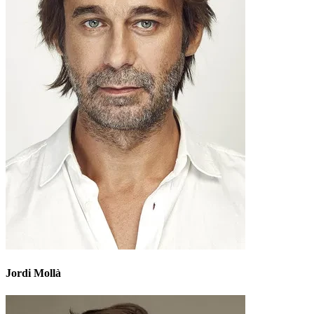
Jordi Mollà