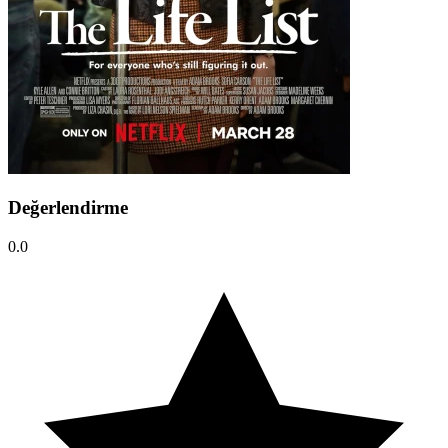
Değerlendirme
0.0