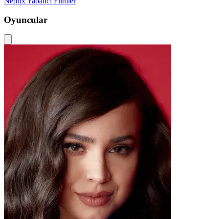
Netflix
Yabancı Filmler
Oyuncular