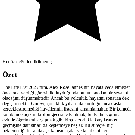
Henüz değerlendirilmemiş
Özet
The Life List 2025 film, Alex Rose, annesinin hayata veda etmeden
önce ona verdiği görevi ilk duyduğunda bunun sıradan bir seyahat
olacağını düşünmektedir. Ancak bu yolculuk, hayatını sonsuza dek
değiştirecektir. Görevi, çocukluk yıllarında kurduğu ancak asla
gerçekleştiremediği hayallerinin listesini tamamlamaktır. Bir komedi
kulübünde açık mikrofon gecesine katılmak, bir kadın sığınma
evinde öğretmenlik yapmak gibi birçok zorlukla karşılaşırken,
geçmişine dair sırları da keşfetmeye başlar. Bu süreçte, hiç
beklemediği bir anda aşk kapısını çalar ve kendisini her