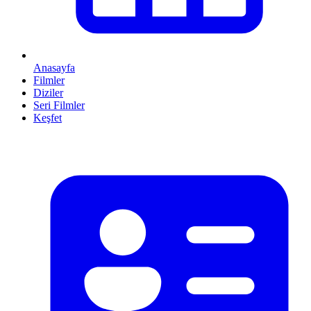
Anasayfa
Filmler
Diziler
Seri Filmler
Keşfet