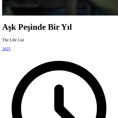
Aşk Peşinde Bir Yıl
The Life List
2025