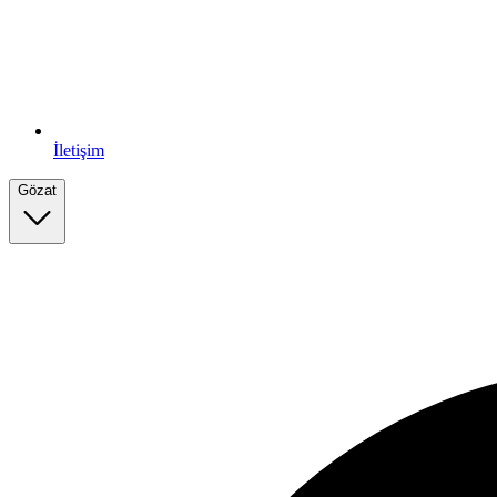
İletişim
Gözat