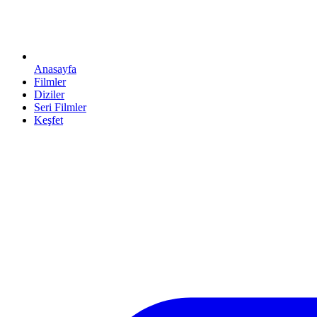
Anasayfa
Filmler
Diziler
Seri Filmler
Keşfet