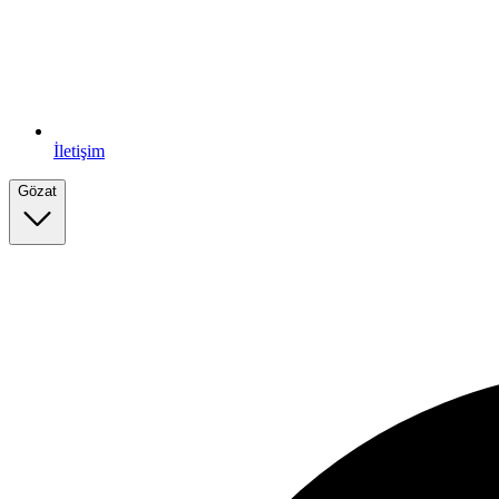
İletişim
Gözat