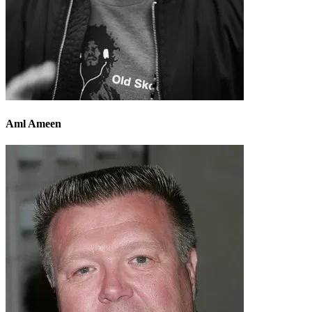
Aml Ameen