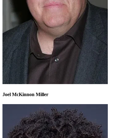
Joel McKinnon Miller