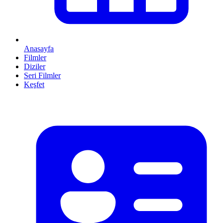
Anasayfa
Filmler
Diziler
Seri Filmler
Keşfet