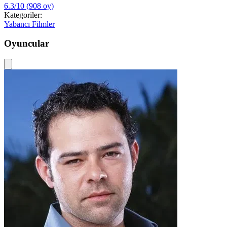
6.3/10
(908 oy)
Kategoriler:
Yabancı Filmler
Oyuncular