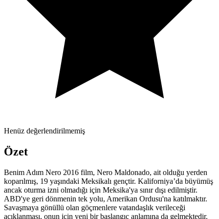
Henüz değerlendirilmemiş
Özet
Benim Adım Nero 2016 film, Nero Maldonado, ait olduğu yerden
koparılmış, 19 yaşındaki Meksikalı gençtir. Kaliforniya’da büyümüş
ancak oturma izni olmadığı için Meksika'ya sınır dışı edilmiştir.
ABD'ye geri dönmenin tek yolu, Amerikan Ordusu'na katılmaktır.
Savaşmaya gönüllü olan göçmenlere vatandaşlık verileceği
açıklanması, onun için yeni bir başlangıç anlamına da gelmektedir.