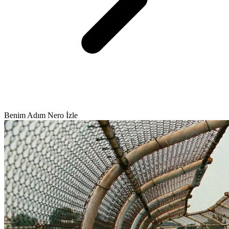
Benim Adım Nero İzle