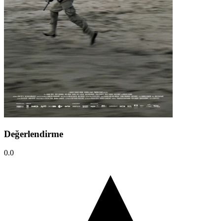
Değerlendirme
0.0