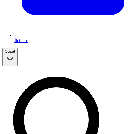
İletişim
Gözat