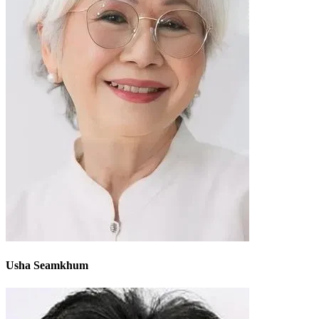
Usha Seamkhum