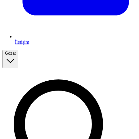
İletişim
Gözat