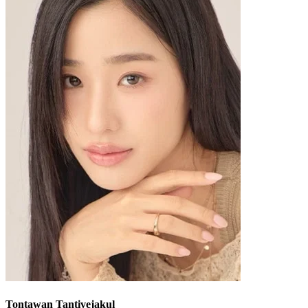
Tontawan Tantivejakul