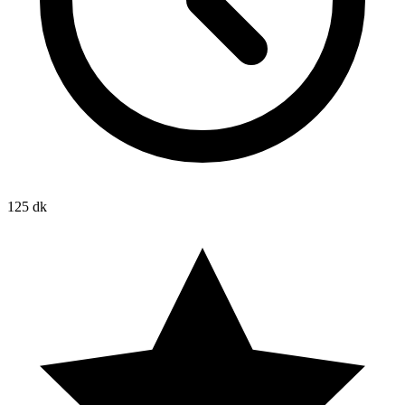
125 dk