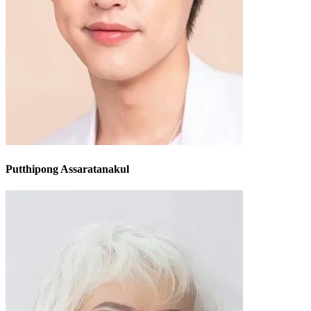
Putthipong Assaratanakul