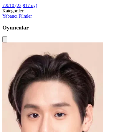
7.9/10
(22,817 oy)
Kategoriler:
Yabancı Filmler
Oyuncular