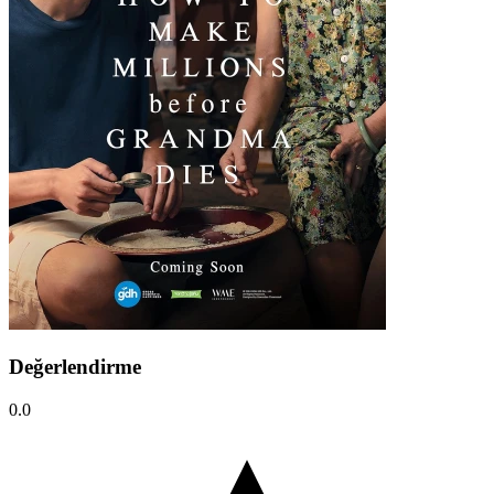
Değerlendirme
0.0