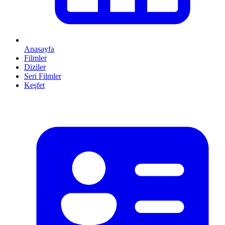
Anasayfa
Filmler
Diziler
Seri Filmler
Keşfet