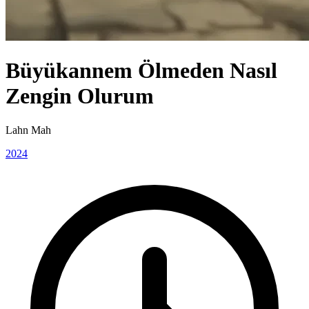
Büyükannem Ölmeden Nasıl
Zengin Olurum
Lahn Mah
2024