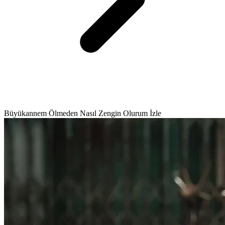
Büyükannem Ölmeden Nasıl Zengin Olurum İzle