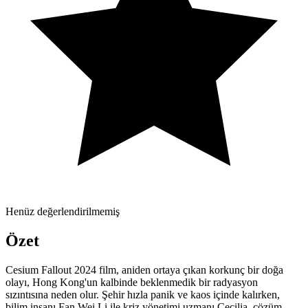
Henüz değerlendirilmemiş
Özet
Cesium Fallout 2024 film, aniden ortaya çıkan korkunç bir doğa
olayı, Hong Kong'un kalbinde beklenmedik bir radyasyon
sızıntısına neden olur. Şehir hızla panik ve kaos içinde kalırken,
bilim insanı Fan Wei Li ile kriz yönetimi uzmanı Cecilia, çözüm