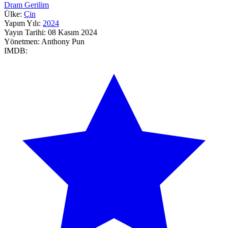
Dram
Gerilim
Ülke:
Çin
Yapım Yılı:
2024
Yayın Tarihi:
08 Kasım 2024
Yönetmen:
Anthony Pun
IMDB: