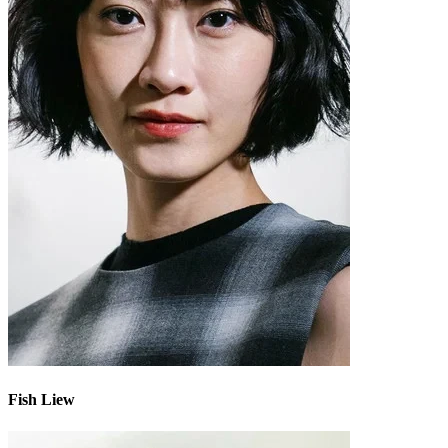
Fish Liew