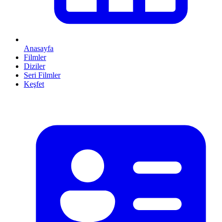
Anasayfa
Filmler
Diziler
Seri Filmler
Keşfet