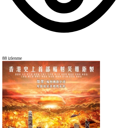
88 izlenme