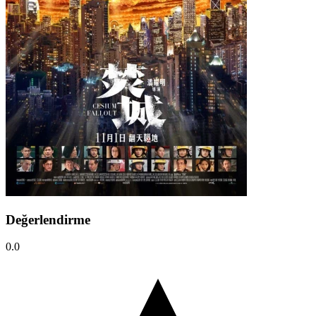
Değerlendirme
0.0