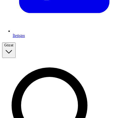
İletişim
Gözat