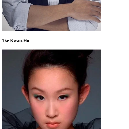
Tse Kwan-Ho