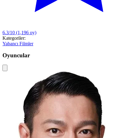
6.3/10
(1,196 oy)
Kategoriler:
Yabancı Filmler
Oyuncular