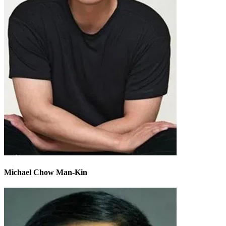
Michael Chow Man-Kin