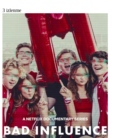
3 izlenme