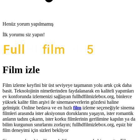
Henüz yorum yapılmamış
İlk yorumu siz yapın!
Film izle
Film izleme keyfini bir üst seviyeye taşımanın yolu artık çok daha
basit. Teknolojinin nimetlerinden faydalanarak en kaliteli yapımları
ev konforunda izlemenizi sağlayan fullhdfilmizlebox.org, binlerce
yüksek kalite film arşivi ile sinemaseverlerin gözdesi haline
gelmiştir. Online bedava ve en hızlı
film
izleme seçeneğiyle sinema
filmleri arasında ister aksiyonun doruklarını yaşayın, ister romantik
anların tadını çıkarın, ister korku filmlerinin gerilimine kapılın ya da
bilim kurgunun sınırlarını zorlayın; fullhdfilmizlebox.org, eşsiz bir
film deneyimi için sizleri bekliyor