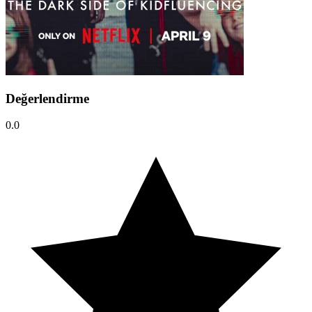
Değerlendirme
0.0