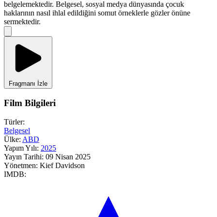
belgelemektedir. Belgesel, sosyal medya dünyasında çocuk
haklarının nasıl ihlal edildiğini somut örneklerle gözler önüne
sermektedir.
Fragmanı İzle
Film Bilgileri
Türler:
Belgesel
Ülke:
ABD
Yapım Yılı:
2025
Yayın Tarihi:
09 Nisan 2025
Yönetmen:
Kief Davidson
IMDB: