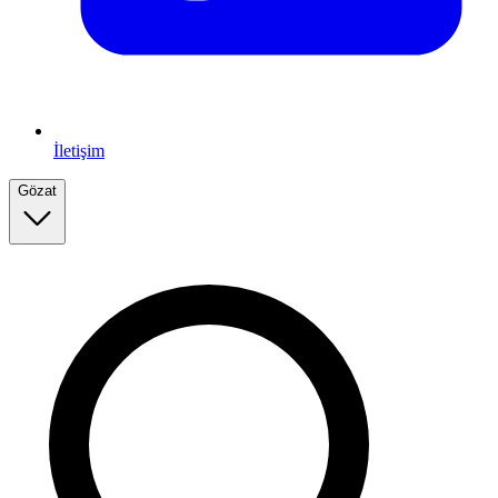
İletişim
Gözat