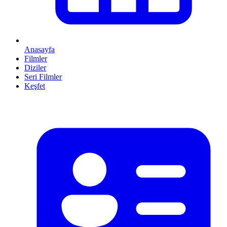
Anasayfa
Filmler
Diziler
Seri Filmler
Keşfet