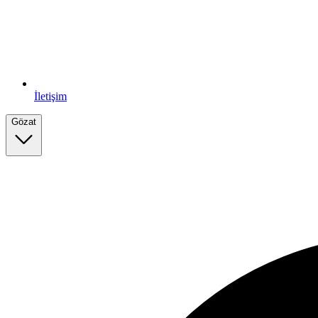
İletişim
Gözat