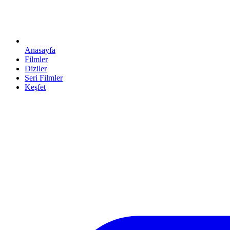
Anasayfa
Filmler
Diziler
Seri Filmler
Keşfet