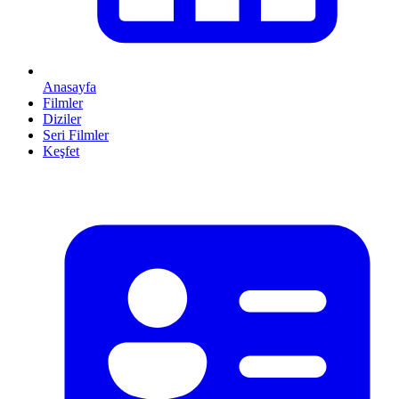
Anasayfa
Filmler
Diziler
Seri Filmler
Keşfet