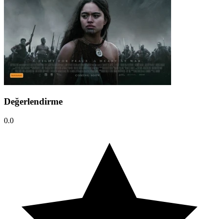
Değerlendirme
0.0