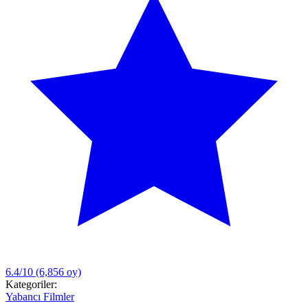
6.4/10
(6,856 oy)
Kategoriler:
Yabancı Filmler