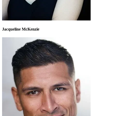
Jacqueline McKenzie