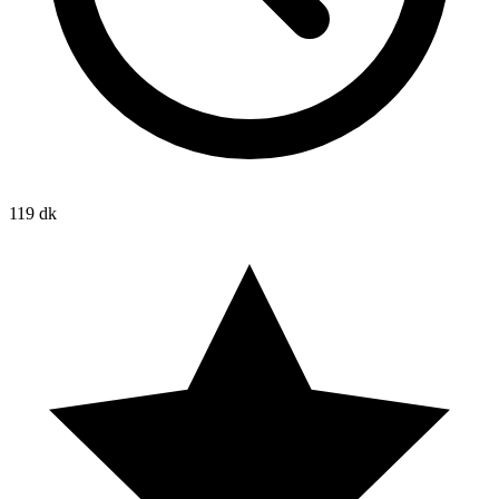
119 dk