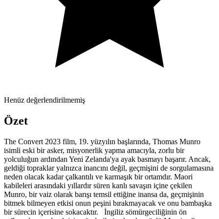
Henüz değerlendirilmemiş
Özet
The Convert 2023 film, 19. yüzyılın başlarında, Thomas Munro
isimli eski bir asker, misyonerlik yapma amacıyla, zorlu bir
yolculuğun ardından Yeni Zelanda'ya ayak basmayı başarır. Ancak,
geldiği topraklar yalnızca inancını değil, geçmişini de sorgulamasına
neden olacak kadar çalkantılı ve karmaşık bir ortamdır. Maori
kabileleri arasındaki yıllardır süren kanlı savaşın içine çekilen
Munro, bir vaiz olarak barışı temsil ettiğine inansa da, geçmişinin
bitmek bilmeyen etkisi onun peşini bırakmayacak ve onu bambaşka
bir sürecin içerisine sokacaktır. İngiliz sömürgeciliğinin ön