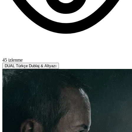
45 izlenme
DUAL
Türkçe Dublaj & Altyazı