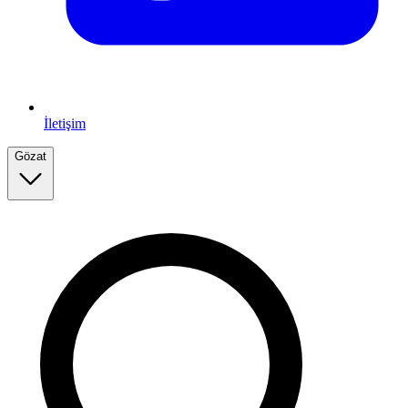
İletişim
Gözat