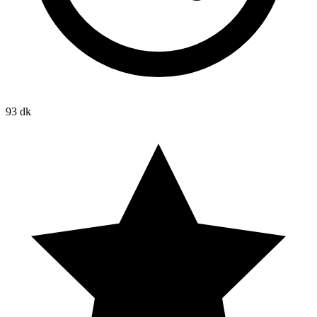
93 dk