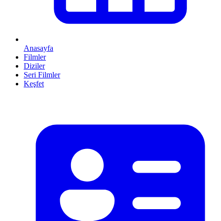
Anasayfa
Filmler
Diziler
Seri Filmler
Keşfet