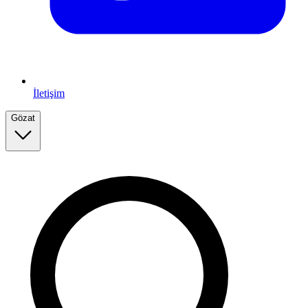
İletişim
Gözat