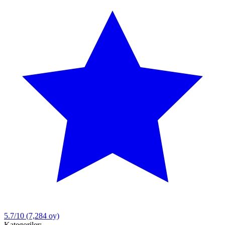
5.7/10
(7,284 oy)
Kategoriler: