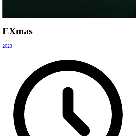
EXmas
2023