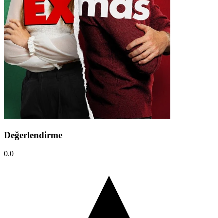
Değerlendirme
0.0