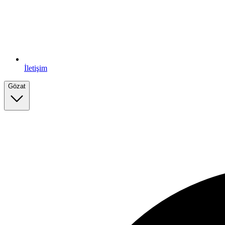
İletişim
Gözat