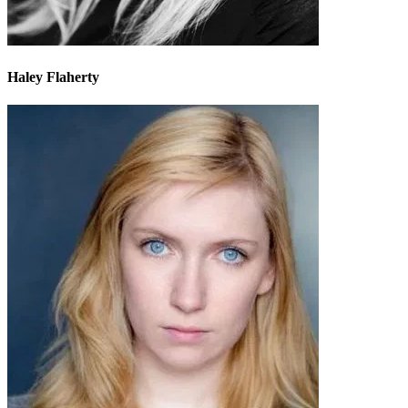
Haley Flaherty