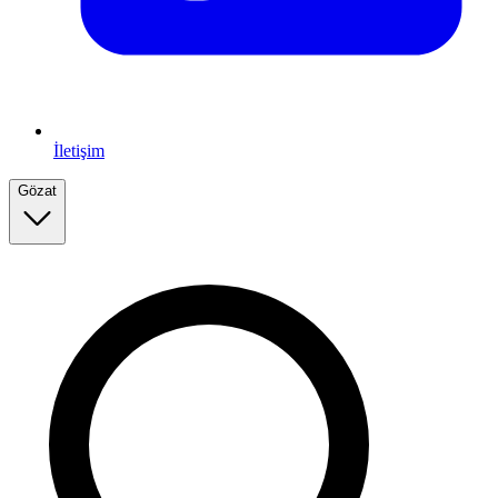
İletişim
Gözat