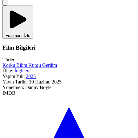
Fragmanı İzle
Film Bilgileri
Türler:
Korku
Bilim Kurgu
Gerilim
Ülke:
İngiltere
Yapım Yılı:
2025
Yayın Tarihi:
19 Haziran 2025
Yönetmen:
Danny Boyle
IMDB: