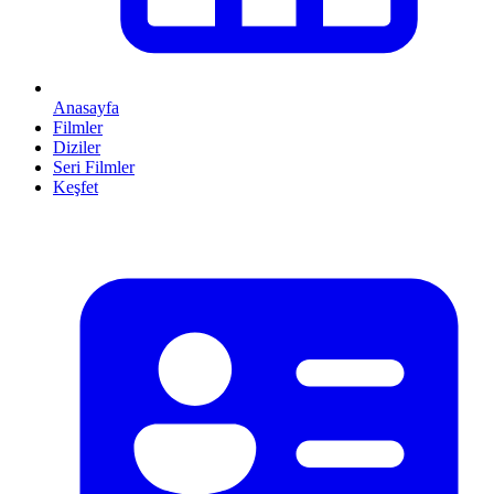
Anasayfa
Filmler
Diziler
Seri Filmler
Keşfet