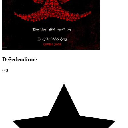
Değerlendirme
0.0