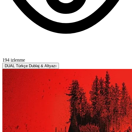
194 izlenme
DUAL
Türkçe Dublaj & Altyazı