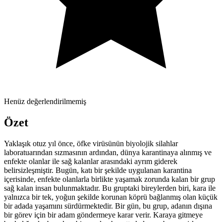
Henüz değerlendirilmemiş
Özet
Yaklaşık otuz yıl önce, öfke virüsünün biyolojik silahlar
laboratuarından sızmasının ardından, dünya karantinaya alınmış ve
enfekte olanlar ile sağ kalanlar arasındaki ayrım giderek
belirsizleşmiştir. Bugün, katı bir şekilde uygulanan karantina
içerisinde, enfekte olanlarla birlikte yaşamak zorunda kalan bir grup
sağ kalan insan bulunmaktadır. Bu gruptaki bireylerden biri, kara ile
yalnızca bir tek, yoğun şekilde korunan köprü bağlanmış olan küçük
bir adada yaşamını sürdürmektedir. Bir gün, bu grup, adanın dışına
bir görev için bir adam göndermeye karar verir. Karaya gitmeye