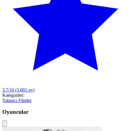
3.7/10
(3,001 oy)
Kategoriler:
Yabancı Filmler
Oyuncular