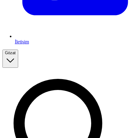
İletişim
Gözat