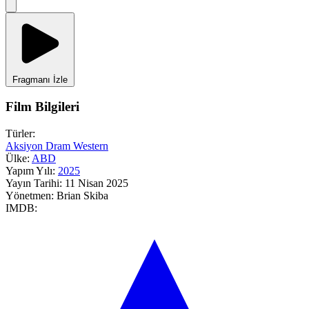
Fragmanı İzle
Film Bilgileri
Türler:
Aksiyon
Dram
Western
Ülke:
ABD
Yapım Yılı:
2025
Yayın Tarihi:
11 Nisan 2025
Yönetmen:
Brian Skiba
IMDB: