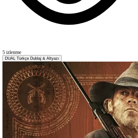
5 izlenme
DUAL
Türkçe Dublaj & Altyazı