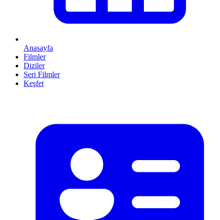
Anasayfa
Filmler
Diziler
Seri Filmler
Keşfet