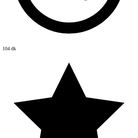
104 dk