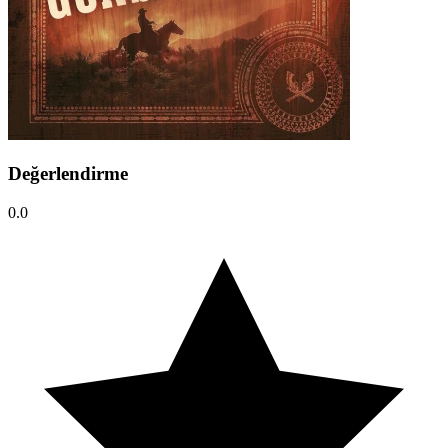
Değerlendirme
0.0