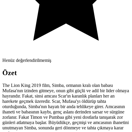
Henüz değerlendirilmemiş
Özet
The Lion King 2019 film, Simba, ormanın kralı olan babası
Mufasa'nın izinden gitmeye, onun gibi güçlü ve adil bir lider olmaya
hayrandır. Fakat, sinsi amcası Scar'ın karanlık planları her an
harekete geçmek üzeredir. Scar, Mufasa'yı öldürüp tahta
oturduğunda, Simba'nın hayatı bir anda tehlikeye girer. Amcasının
ihaneti ve babasının kaybı, genç aslanı derinden sarsar ve sürgüne
zorlanır. Fakat Timon ve Pumbaa gibi yeni dostlarla tanışarak zor
günleri atlatmaya başlar. Büyüdükçe, geçmişi ve amcasının ihanetini
unutmayan Simba, sonunda geri dönmeye ve tahta çıkmaya karar