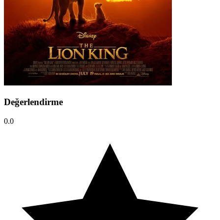
Değerlendirme
0.0