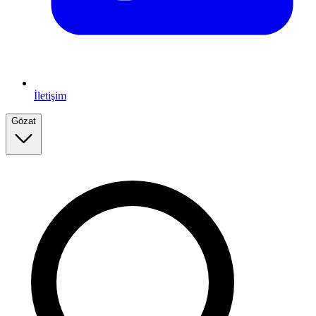
İletişim
Gözat