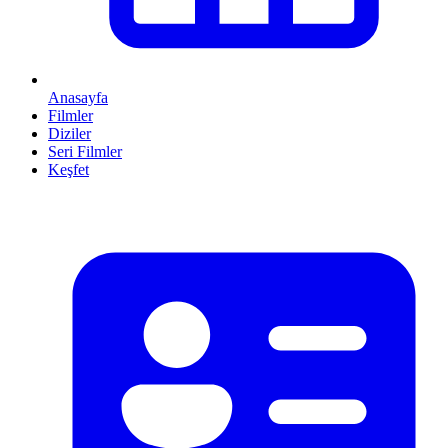
Anasayfa
Filmler
Diziler
Seri Filmler
Keşfet