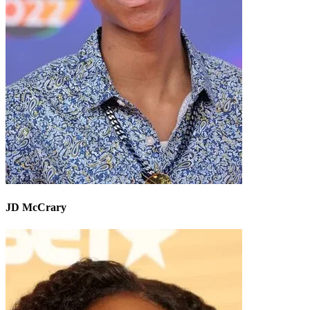
JD McCrary