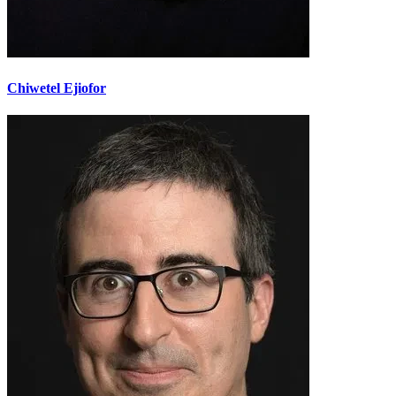
Chiwetel Ejiofor