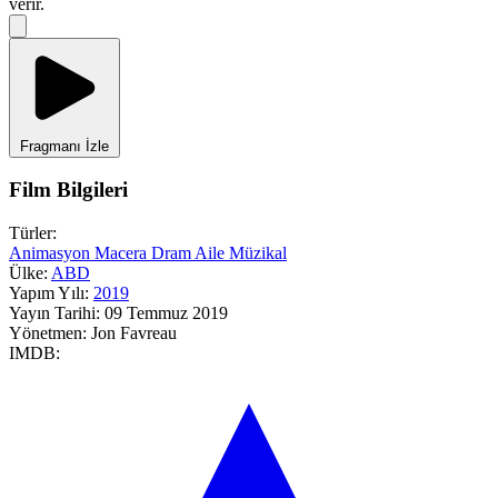
verir.
Fragmanı İzle
Film Bilgileri
Türler:
Animasyon
Macera
Dram
Aile
Müzikal
Ülke:
ABD
Yapım Yılı:
2019
Yayın Tarihi:
09 Temmuz 2019
Yönetmen:
Jon Favreau
IMDB: