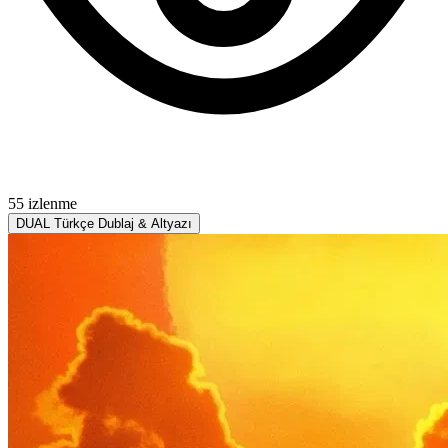
55 izlenme
DUAL
Türkçe Dublaj & Altyazı