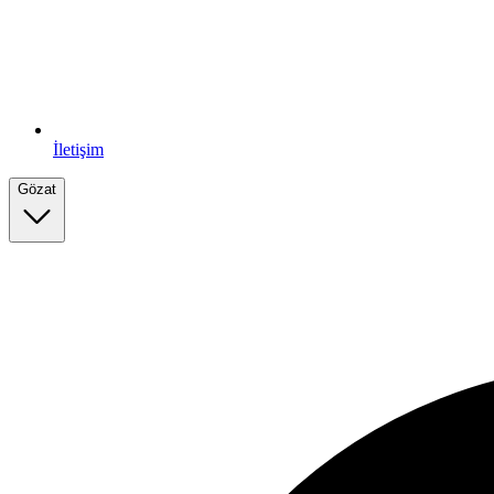
İletişim
Gözat